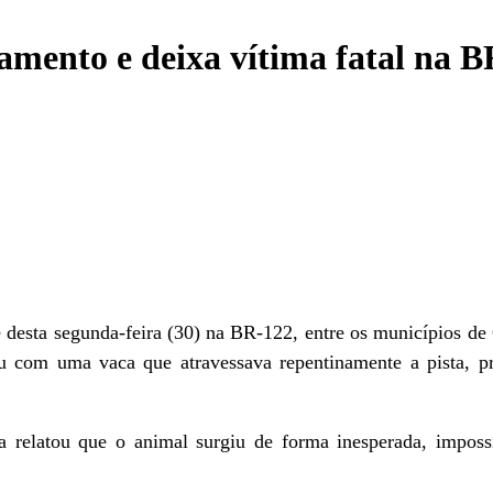
amento e deixa vítima fatal na B
e desta segunda-feira (30) na BR-122, entre os municípios de
diu com uma vaca que atravessava repentinamente a pista,
 relatou que o animal surgiu de forma inesperada, impossi