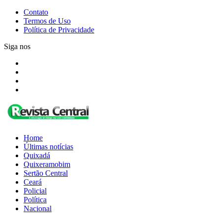
Contato
Termos de Uso
Política de Privacidade
Siga nos
Home
Últimas notícias
Quixadá
Quixeramobim
Sertão Central
Ceará
Policial
Política
Nacional