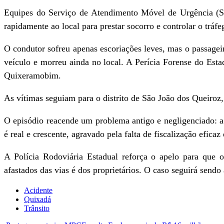
Equipes do Serviço de Atendimento Móvel de Urgência (
rapidamente ao local para prestar socorro e controlar o tráfe
O condutor sofreu apenas escoriações leves, mas o passage
veículo e morreu ainda no local. A Perícia Forense do Es
Quixeramobim.
As vítimas seguiam para o distrito de São João dos Queiroz,
O episódio reacende um problema antigo e negligenciado: a p
é real e crescente, agravado pela falta de fiscalização efica
A Polícia Rodoviária Estadual reforça o apelo para que o
afastados das vias é dos proprietários. O caso seguirá send
Acidente
Quixadá
Trânsito