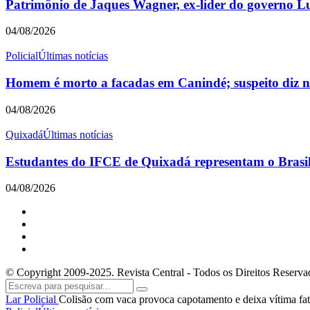
Patrimônio de Jaques Wagner, ex-líder do governo L
04/08/2026
Policial
Últimas notícias
Homem é morto a facadas em Canindé; suspeito diz nã
04/08/2026
Quixadá
Últimas notícias
Estudantes do IFCE de Quixadá representam o Brasil 
04/08/2026
© Copyright 2009-2025. Revista Central - Todos os Direitos Reserva
Lar
Policial
Colisão com vaca provoca capotamento e deixa vítima fa