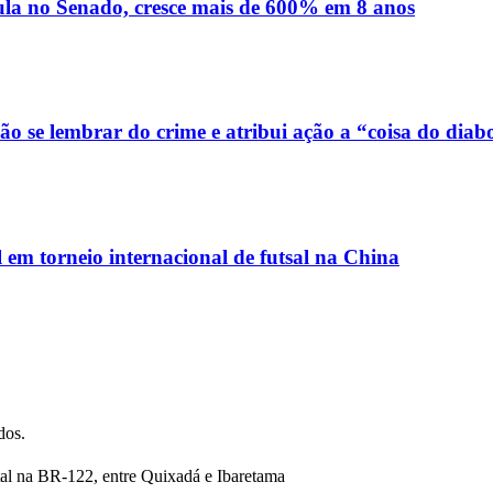
ula no Senado, cresce mais de 600% em 8 anos
o se lembrar do crime e atribui ação a “coisa do diab
em torneio internacional de futsal na China
dos.
tal na BR-122, entre Quixadá e Ibaretama