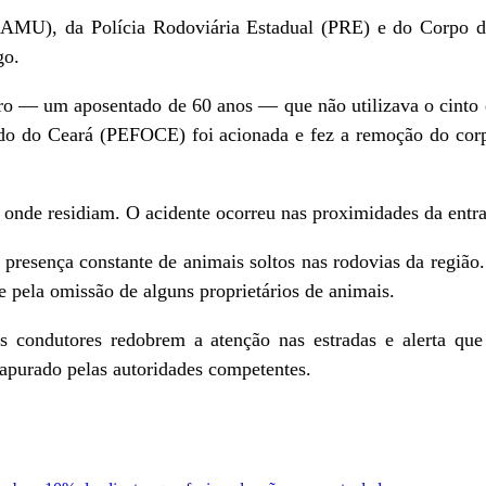
SAMU), da Polícia Rodoviária Estadual (PRE) e do Corpo 
go.
iro — um aposentado de 60 anos — que não utilizava o cinto 
tado do Ceará (PEFOCE) foi acionada e fez a remoção do cor
 onde residiam. O acidente ocorreu nas proximidades da entra
resença constante de animais soltos nas rodovias da região. 
z e pela omissão de alguns proprietários de animais.
s condutores redobrem a atenção nas estradas e alerta que
o apurado pelas autoridades competentes.