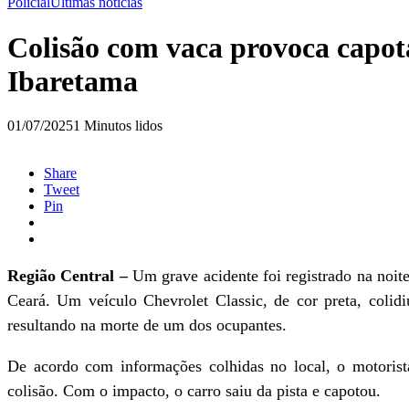
Policial
Últimas notícias
Colisão com vaca provoca capot
Ibaretama
01/07/2025
1 Minutos lidos
Share
Tweet
Pin
Região Central –
Um grave acidente foi registrado na noit
Ceará. Um veículo Chevrolet Classic, de cor preta, coli
resultando na morte de um dos ocupantes.
De acordo com informações colhidas no local, o motorista
colisão. Com o impacto, o carro saiu da pista e capotou.