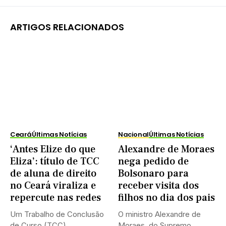
ARTIGOS RELACIONADOS
Ceará
Últimas Notícias
Nacional
Últimas Notícias
‘Antes Elize do que
Alexandre de Moraes
Eliza’: título de TCC
nega pedido de
de aluna de direito
Bolsonaro para
no Ceará viraliza e
receber visita dos
repercute nas redes
filhos no dia dos pais
Um Trabalho de Conclusão
O ministro Alexandre de
de Curso (TCC)
Moraes, do Supremo