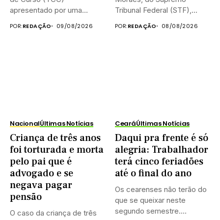
apresentado por uma
Tribunal Federal (STF),
estudante de...
negou neste...
POR:
REDAÇÃO
09/08/2026
POR:
REDAÇÃO
08/08/2026
Nacional
Últimas Notícias
Ceará
Últimas Notícias
Criança de três anos
Daqui pra frente é só
foi torturada e morta
alegria: Trabalhador
pelo pai que é
terá cinco feriadões
advogado e se
até o final do ano
negava pagar
Os cearenses não terão do
pensão
que se queixar neste
segundo semestre.
O caso da criança de três