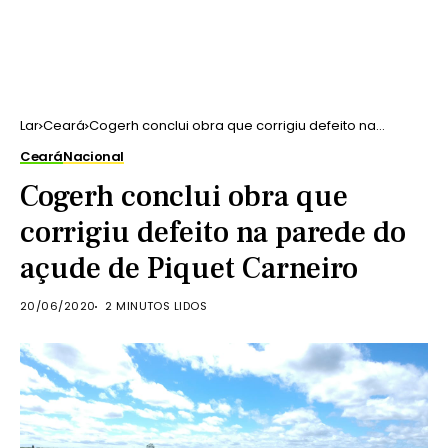
Lar
Ceará
Cogerh conclui obra que corrigiu defeito na
parede do açude de Piquet Carneiro
Ceará
Nacional
Cogerh conclui obra que
corrigiu defeito na parede do
açude de Piquet Carneiro
20/06/2020
2 MINUTOS LIDOS