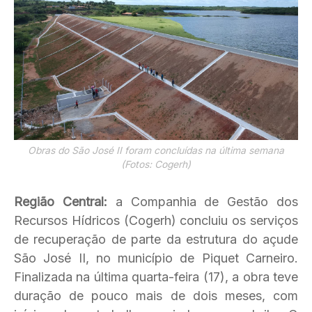
Obras do São José II foram concluídas na última semana
(Fotos: Cogerh)
Região Central:
a Companhia de Gestão dos
Recursos Hídricos (Cogerh) concluiu os serviços
de recuperação de parte da estrutura do açude
São José II, no município de Piquet Carneiro.
Finalizada na última quarta-feira (17), a obra teve
duração de pouco mais de dois meses, com