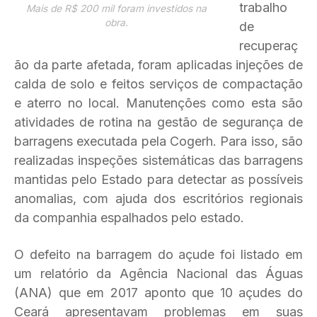
trabalho
Mais de R$ 200 mil foram investidos na
obra.
de
recuperaç
ão da parte afetada, foram aplicadas injeções de
calda de solo e feitos serviços de compactação
e aterro no local. Manutenções como esta são
atividades de rotina na gestão de segurança de
barragens executada pela Cogerh. Para isso, são
realizadas inspeções sistemáticas das barragens
mantidas pelo Estado para detectar as possíveis
anomalias, com ajuda dos escritórios regionais
da companhia espalhados pelo estado.
O defeito na barragem do açude foi listado em
um relatório da Agência Nacional das Águas
(ANA) que em 2017 aponto que 10 açudes do
Ceará apresentavam problemas em suas