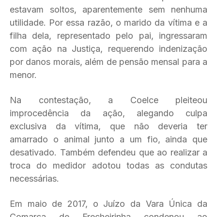
estavam soltos, aparentemente sem nenhuma
utilidade. Por essa razão, o marido da vítima e a
filha dela, representado pelo pai, ingressaram
com ação na Justiça, requerendo indenização
por danos morais, além de pensão mensal para a
menor.
Na contestação, a Coelce pleiteou
improcedência da ação, alegando culpa
exclusiva da vítima, que não deveria ter
amarrado o animal junto a um fio, ainda que
desativado. Também defendeu que ao realizar a
troca do medidor adotou todas as condutas
necessárias.
Em maio de 2017, o Juízo da Vara Única da
Comarca de Frecheirinha condenou ao