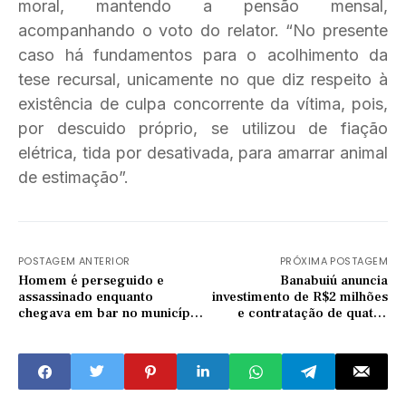
moral, mantendo a pensão mensal,
acompanhando o voto do relator. “No presente
caso há fundamentos para o acolhimento da
tese recursal, unicamente no que diz respeito à
existência de culpa concorrente da vítima, pois,
por descuido próprio, se utilizou de fiação
elétrica, tida por desativada, para amarrar animal
de estimação”.
POSTAGEM ANTERIOR
PRÓXIMA POSTAGEM
Homem é perseguido e
Banabuiú anuncia
assassinado enquanto
investimento de R$2 milhões
chegava em bar no município
e contratação de quatro
de Morada nova
equipes do PSF