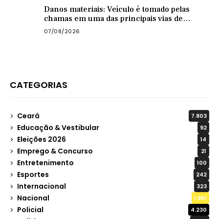
Danos materiais: Veículo é tomado pelas
chamas em uma das principais vias de
Quixadá
07/08/2026
CATEGORIAS
Ceará
7.803
Educação & Vestibular
92
Eleições 2026
14
Emprego & Concurso
21
Entretenimento
100
Esportes
242
Internacional
323
Nacional
1.961
Policial
4.230