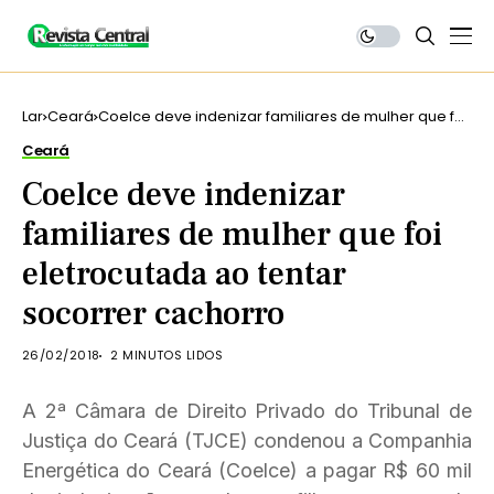
Lar
Ceará
Coelce deve indenizar familiares de mulher que foi
eletrocutada ao tentar socorrer cachorro
Ceará
Coelce deve indenizar
familiares de mulher que foi
eletrocutada ao tentar
socorrer cachorro
26/02/2018
2 MINUTOS LIDOS
A 2ª Câmara de Direito Privado do Tribunal de
Justiça do Ceará (TJCE) condenou a Companhia
Energética do Ceará (Coelce) a pagar R$ 60 mil