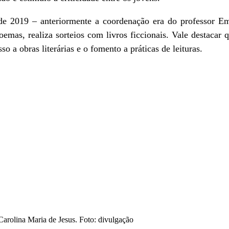
e 2019 – anteriormente a coordenação era do professor Em
emas, realiza sorteios com livros ficcionais. Vale destacar
so a obras literárias e o fomento a práticas de leituras.
Carolina Maria de Jesus. Foto: divulgação