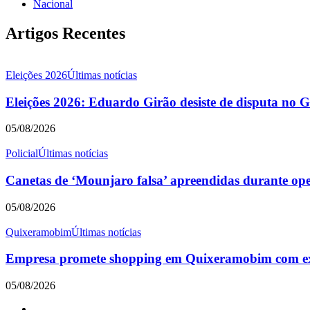
Nacional
Artigos Recentes
Eleições 2026
Últimas notícias
Eleições 2026: Eduardo Girão desiste de disputa no 
05/08/2026
Policial
Últimas notícias
Canetas de ‘Mounjaro falsa’ apreendidas durante o
05/08/2026
Quixeramobim
Últimas notícias
Empresa promete shopping em Quixeramobim com expe
05/08/2026