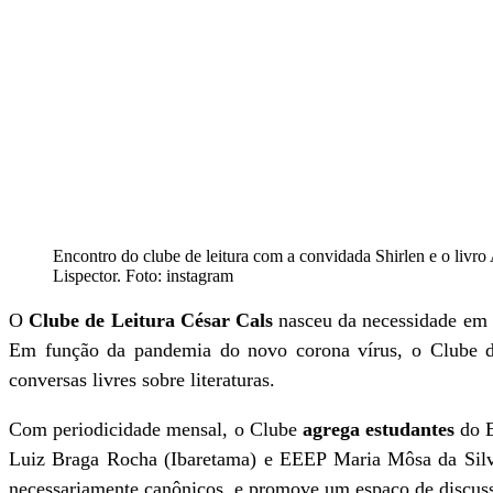
Encontro do clube de leitura com a convidada Shirlen e o livro A
Lispector. Foto: instagram
O
Clube de Leitura César Cals
nasceu da necessidade em d
Em função da pandemia do novo corona vírus, o Clube 
conversas livres sobre literaturas.
Com periodicidade mensal, o Clube
agrega estudantes
do E
Luiz Braga Rocha (Ibaretama) e EEEP Maria Môsa da Sil
necessariamente canônicos, e promove um espaço de discussão