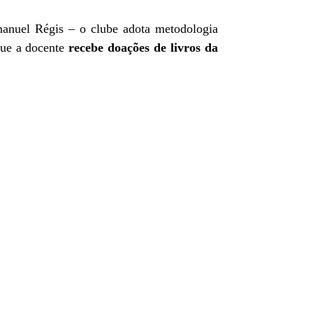
anuel Régis – o clube adota metodologia
 que a docente
recebe doações de livros da