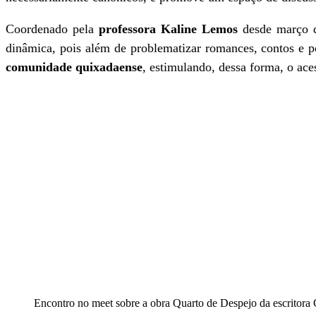
Coordenado pela
professora Kaline Lemos
desde março d
dinâmica, pois além de problematizar romances, contos e po
comunidade quixadaense
, estimulando, dessa forma, o aces
Encontro no meet sobre a obra Quarto de Despejo da escritora 