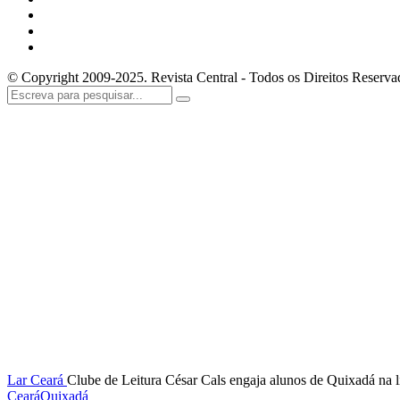
© Copyright 2009-2025. Revista Central - Todos os Direitos Reserva
Lar
Ceará
Clube de Leitura César Cals engaja alunos de Quixadá na l
Ceará
Quixadá