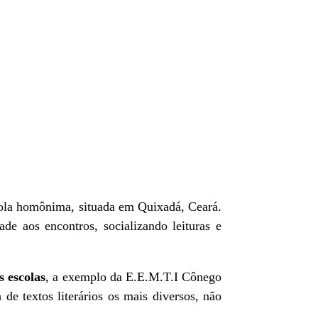
scola homônima, situada em Quixadá, Ceará.
ade aos encontros, socializando leituras e
s escolas
, a exemplo da E.E.M.T.I Cônego
a de textos literários os mais diversos, não