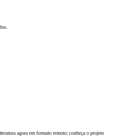
dos.
iteratura agora em formato remoto; conheça o projeto