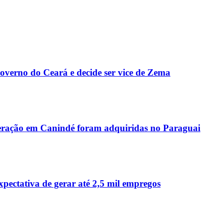
Governo do Ceará e decide ser vice de Zema
peração em Canindé foram adquiridas no Paraguai
ctativa de gerar até 2,5 mil empregos