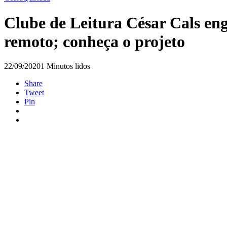
Clube de Leitura César Cals en
remoto; conheça o projeto
22/09/2020
1 Minutos lidos
Share
Tweet
Pin