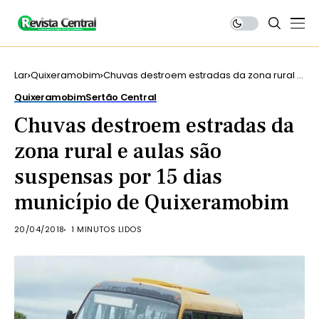
Lar
Quixeramobim
Chuvas destroem estradas da zona rural e
aulas são suspensas por 15 dias município
Quixeramobim
Sertão Central
de Quixeramobim
Chuvas destroem estradas da
zona rural e aulas são
suspensas por 15 dias
município de Quixeramobim
20/04/2018
1 MINUTOS LIDOS