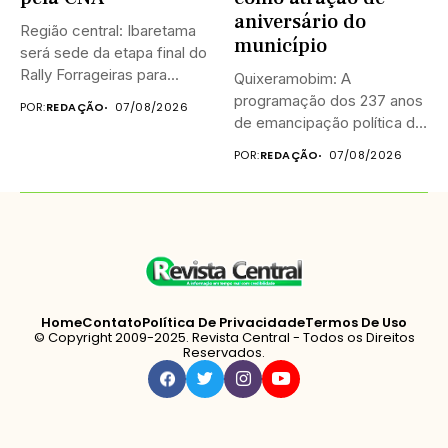
aniversário do
Região central: Ibaretama
município
será sede da etapa final do
Rally Forrageiras para...
Quixeramobim: A
programação dos 237 anos
POR:
REDAÇÃO
07/08/2026
de emancipação política de
Quixeramobim terá...
POR:
REDAÇÃO
07/08/2026
Home
Contato
Política De Privacidade
Termos De Uso
© Copyright 2009-2025. Revista Central - Todos os Direitos
Reservados.