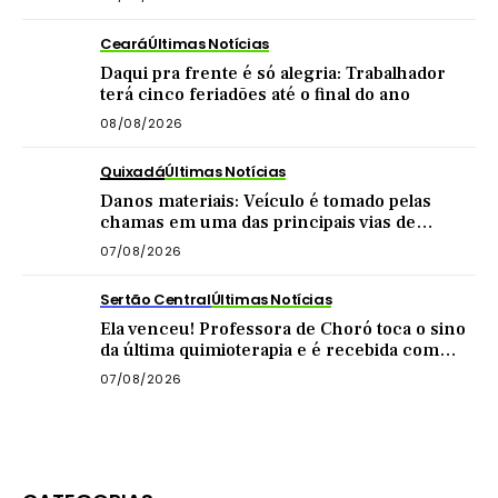
Ceará
Últimas Notícias
Daqui pra frente é só alegria: Trabalhador
terá cinco feriadões até o final do ano
08/08/2026
Quixadá
Últimas Notícias
Danos materiais: Veículo é tomado pelas
chamas em uma das principais vias de
Quixadá
07/08/2026
Sertão Central
Últimas Notícias
Ela venceu! Professora de Choró toca o sino
da última quimioterapia e é recebida com
carreata
07/08/2026