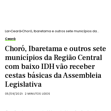
Lar
Ceará
Choró, Ibaretama e outros sete municípios da
Região Central com baixo IDH vão receber cestas
Ceará
básicas da Assembleia Legislativa
Choró, Ibaretama e outros sete
municípios da Região Central
com baixo IDH vão receber
cestas básicas da Assembleia
Legislativa
05/09/2021
2 MINUTOS LIDOS