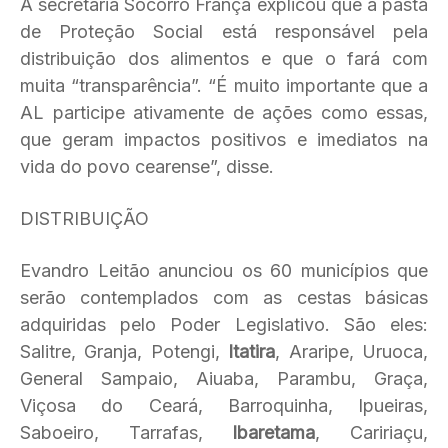
A secretária Socorro França explicou que a pasta
de Proteção Social está responsável pela
distribuição dos alimentos e que o fará com
muita “transparência”. “É muito importante que a
AL participe ativamente de ações como essas,
que geram impactos positivos e imediatos na
vida do povo cearense”, disse.
DISTRIBUIÇÃO
Evandro Leitão anunciou os 60 municípios que
serão contemplados com as cestas básicas
adquiridas pelo Poder Legislativo. São eles:
Salitre, Granja, Potengi,
Itatira
, Araripe, Uruoca,
General Sampaio, Aiuaba, Parambu, Graça,
Viçosa do Ceará, Barroquinha, Ipueiras,
Saboeiro, Tarrafas,
Ibaretama
, Caririaçu,