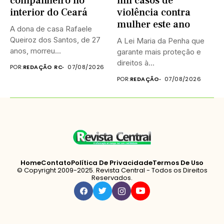
companheiro no
mil casos de
interior do Ceará
violência contra
mulher este ano
A dona de casa Rafaele
Queiroz dos Santos, de 27
A Lei Maria da Penha que
anos, morreu...
garante mais proteção e
direitos à...
POR:
REDAÇÃO RC
07/08/2026
POR:
REDAÇÃO
07/08/2026
Home
Contato
Política De Privacidade
Termos De Uso
© Copyright 2009-2025. Revista Central - Todos os Direitos
Reservados.