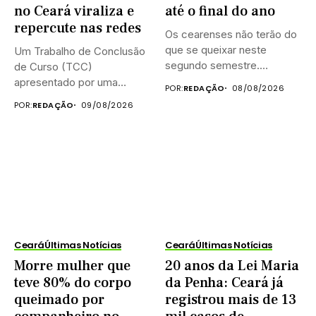
no Ceará viraliza e
até o final do ano
repercute nas redes
Os cearenses não terão do
que se queixar neste
Um Trabalho de Conclusão
segundo semestre.
de Curso (TCC)
Existem...
apresentado por uma
POR:
REDAÇÃO
08/08/2026
estudante de...
POR:
REDAÇÃO
09/08/2026
Ceará
Últimas Notícias
Ceará
Últimas Notícias
Morre mulher que
20 anos da Lei Maria
teve 80% do corpo
da Penha: Ceará já
queimado por
registrou mais de 13