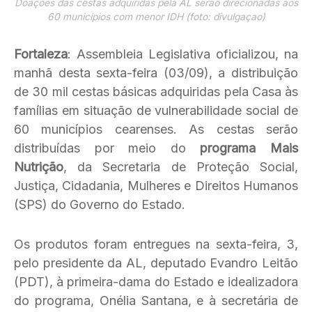
Doações das cestas adquiridas pela AL serão direcionadas aos
60 municípios com menor IDH (foto: divulgaçao)
Fortaleza
: Assembleia Legislativa oficializou, na
manhã desta sexta-feira (03/09), a distribuição
de 30 mil cestas básicas adquiridas pela Casa às
famílias em situação de vulnerabilidade social de
60 municípios cearenses. As cestas serão
distribuídas por meio do
programa Mais
Nutrição
, da Secretaria de Proteção Social,
Justiça, Cidadania, Mulheres e Direitos Humanos
(SPS) do Governo do Estado.
Os produtos foram entregues na sexta-feira, 3,
pelo presidente da AL, deputado Evandro Leitão
(PDT), à primeira-dama do Estado e idealizadora
do programa, Onélia Santana, e à secretária de