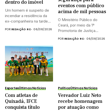
dentro do imóvel
eventos com público
Um homem é suspeito de
acima de mil pessoas
incendiar a residência da
O Ministério Público do
ex-companheira na tarde...
Ceará, por meio da 1ª
POR:
REDAÇÃO RC
06/08/2026
Promotoria de Justiça...
POR:
REDAÇÃO RC
06/08/2026
Esportes
Últimas Notícias
Política
Últimas Notícias
Com atletas de
Vereador Luiz Neto
Quixadá, IFCE
recebe homenagem
conquista título
por atuação como