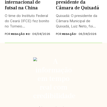
internacional de
presidente da
futsal na China
Câmara de Quixadá
O time do Instituto Federal
Quixadá: O presidente da
do Ceará (IFCE) fez bonito
Câmara Municipal de
no Torneio...
Quixadá, Luiz Neto, foi
homenageado na...
POR:
REDAÇÃO RC
06/08/2026
POR:
REDAÇÃO
06/08/2026