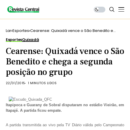
Lar
Esportes
Cearense: Quixadá vence o São Benedito e
chega a segunda posição no grupo
Esportes
Quixadá
Cearense: Quixadá vence o São
Benedito e chega a segunda
posição no grupo
22/01/2015
1 MINUTOS LIDOS
Itapipoca e Guarany de Sobral disputaram no estádio Vieirão, em
Itapajé. A partida ficou empate.
A partida transmitida ao vivo pela TV Diário válida pelo Campeonato