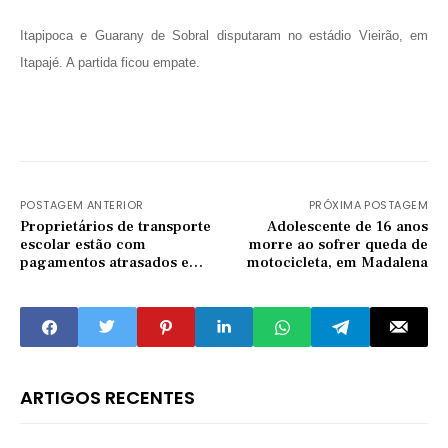
Itapipoca e Guarany de Sobral disputaram no estádio Vieirão, em
Itapajé. A partida ficou empate.
POSTAGEM ANTERIOR
PRÓXIMA POSTAGEM
Proprietários de transporte
Adolescente de 16 anos
escolar estão com
morre ao sofrer queda de
pagamentos atrasados e
motocicleta, em Madalena
secretário pede decência
ARTIGOS RECENTES