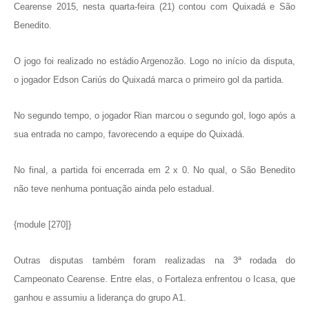
Cearense 2015, nesta quarta-feira (21) contou com Quixadá e São
Benedito.
O jogo foi realizado no estádio Argenozão. Logo no início da disputa,
o jogador Edson Cariús do Quixadá marca o primeiro gol da partida.
No segundo tempo, o jogador Rian marcou o segundo gol, logo após a
sua entrada no campo, favorecendo a equipe do Quixadá.
No final, a partida foi encerrada em 2 x 0. No qual, o São Benedito
não teve nenhuma pontuação ainda pelo estadual.
{module [270]}
Outras disputas também foram realizadas na 3ª rodada do
Campeonato Cearense. Entre elas, o Fortaleza enfrentou o Icasa, que
ganhou e assumiu a liderança do grupo A1.