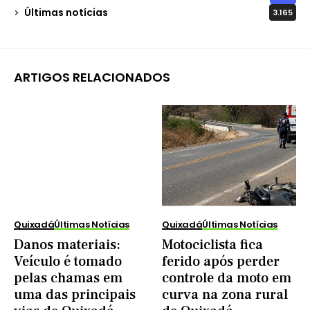
Últimas notícias
3.165
ARTIGOS RELACIONADOS
Quixadá
Últimas Notícias
Quixadá
Últimas Notícias
Danos materiais:
Motociclista fica
Veículo é tomado
ferido após perder
pelas chamas em
controle da moto em
uma das principais
curva na zona rural