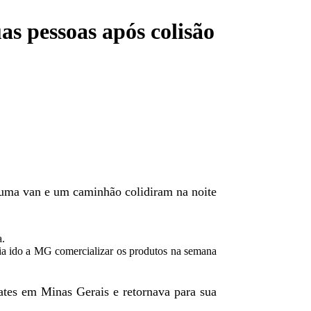
s pessoas após colisão
 uma van e um caminhão colidiram na noite
a.
via ido a MG comercializar os produtos na semana
mates em Minas Gerais e retornava para sua