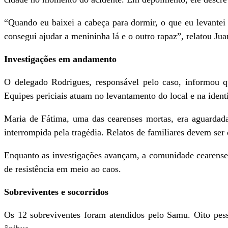
“Quando eu baixei a cabeça para dormir, o que eu levantei 
consegui ajudar a menininha lá e o outro rapaz”, relatou Ju
Investigações em andamento
O delegado Rodrigues, responsável pelo caso, informou qu
Equipes periciais atuam no levantamento do local e na identi
Maria de Fátima, uma das cearenses mortas, era aguardada 
interrompida pela tragédia. Relatos de familiares devem ser
Enquanto as investigações avançam, a comunidade cearense 
de resistência em meio ao caos.
Sobreviventes e socorridos
Os 12 sobreviventes foram atendidos pelo Samu. Oito pess