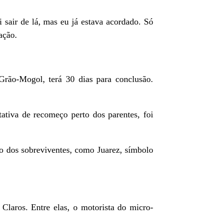
 sair de lá, mas eu já estava acordado. Só
ação.
 Grão-Mogol, terá 30 dias para conclusão.
ativa de recomeço perto dos parentes, foi
o dos sobreviventes, como Juarez, símbolo
Claros. Entre elas, o motorista do micro-