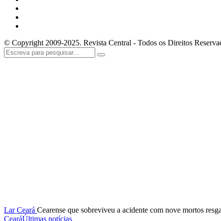
© Copyright 2009-2025. Revista Central - Todos os Direitos Reserva
Lar
Ceará
Cearense que sobreviveu a acidente com nove mortos resga
Ceará
Últimas notícias