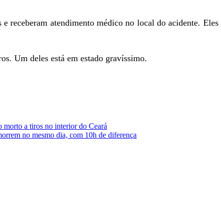
es e receberam atendimento médico no local do acidente. Eles
ros. Um deles está em estado gravíssimo.
orto a tiros no interior do Ceará
morrem no mesmo dia, com 10h de diferença