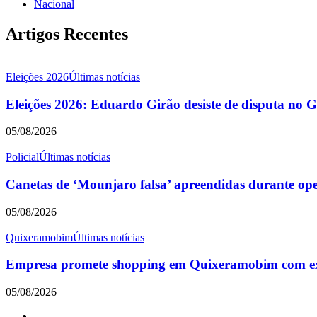
Nacional
Artigos Recentes
Eleições 2026
Últimas notícias
Eleições 2026: Eduardo Girão desiste de disputa no 
05/08/2026
Policial
Últimas notícias
Canetas de ‘Mounjaro falsa’ apreendidas durante o
05/08/2026
Quixeramobim
Últimas notícias
Empresa promete shopping em Quixeramobim com expe
05/08/2026