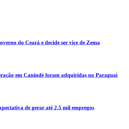
Governo do Ceará e decide ser vice de Zema
peração em Canindé foram adquiridas no Paraguai
ctativa de gerar até 2,5 mil empregos