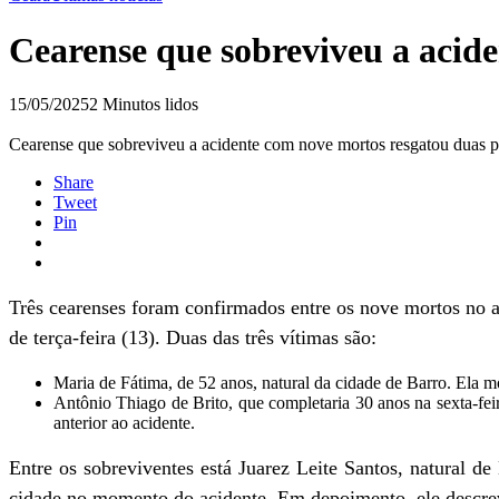
Cearense que sobreviveu a acide
15/05/2025
2 Minutos lidos
Cearense que sobreviveu a acidente com nove mortos resgatou duas p
Share
Tweet
Pin
Três cearenses foram confirmados entre os nove mortos no
de terça-feira (13). Duas das três vítimas são:
Maria de Fátima, de 52 anos, natural da cidade de Barro. Ela mo
Antônio Thiago de Brito, que completaria 30 anos na sexta-fei
anterior ao acidente.
Entre os sobreviventes está Juarez Leite Santos, natural 
cidade no momento do acidente. Em depoimento, ele descre