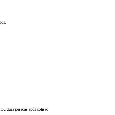
dos.
tou duas pessoas após colisão