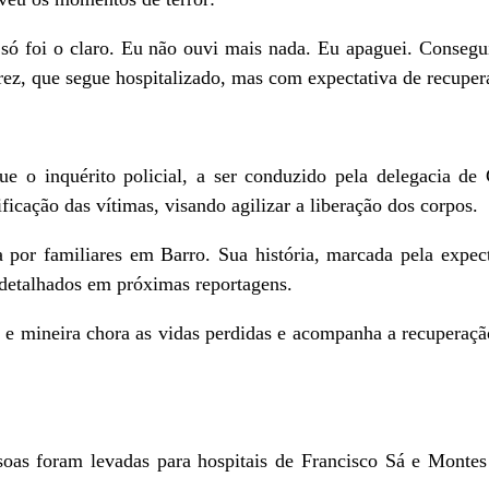
só foi o claro. Eu não ouvi mais nada. Eu apaguei. Consegui
arez, que segue hospitalizado, mas com expectativa de recuper
e o inquérito policial, a ser conduzido pela delegacia de
ficação das vítimas, visando agilizar a liberação dos corpos.
por familiares em Barro. Sua história, marcada pela expect
 detalhados em próximas reportagens.
e mineira chora as vidas perdidas e acompanha a recuperaçã
oas foram levadas para hospitais de Francisco Sá e Montes 