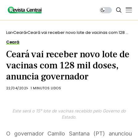
Lar
Ceará
Ceará vai receber novo lote de vacinas com 128 mil
doses, anuncia governador
Ceará
Ceará vai receber novo lote de
vacinas com 128 mil doses,
anuncia governador
22/04/2021
1 MINUTOS LIDOS
Este será o 15° lote de vacinas recebido pelo Governo do
Estado.
O governador Camilo Santana (PT) anunciou