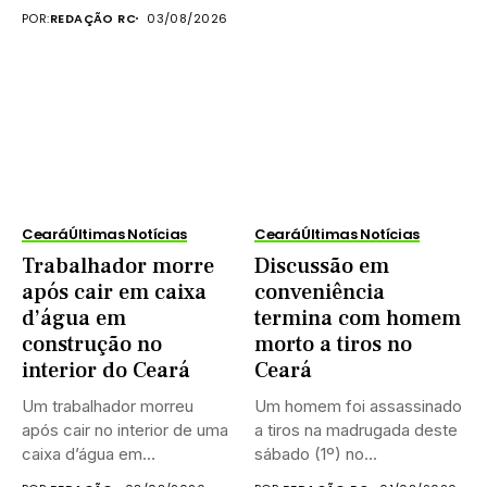
construção...
POR:
REDAÇÃO RC
03/08/2026
Ceará
Últimas Notícias
Ceará
Últimas Notícias
Trabalhador morre
Discussão em
após cair em caixa
conveniência
d’água em
termina com homem
construção no
morto a tiros no
interior do Ceará
Ceará
Um trabalhador morreu
Um homem foi assassinado
após cair no interior de uma
a tiros na madrugada deste
caixa d’água em...
sábado (1º) no...