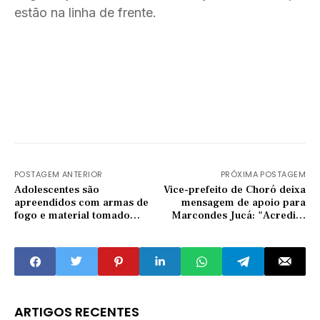
estão na linha de frente.
POSTAGEM ANTERIOR
PRÓXIMA POSTAGEM
Adolescentes são
Vice-prefeito de Choró deixa
apreendidos com armas de
mensagem de apoio para
fogo e material tomado
Marcondes Jucá: "Acredito
durante assalto em Piquet
na sua recuperação"
Carneiro
ARTIGOS RECENTES