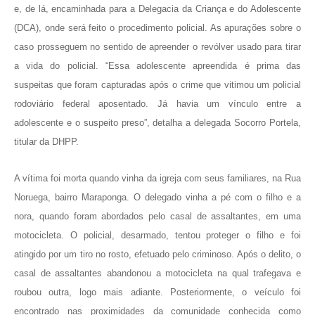
e, de lá, encaminhada para a Delegacia da Criança e do Adolescente
(DCA), onde será feito o procedimento policial. As apurações sobre o
caso prosseguem no sentido de apreender o revólver usado para tirar
a vida do policial. “Essa adolescente apreendida é prima das
suspeitas que foram capturadas após o crime que vitimou um policial
rodoviário federal aposentado. Já havia um vínculo entre a
adolescente e o suspeito preso”, detalha a delegada Socorro Portela,
titular da DHPP.
A vítima foi morta quando vinha da igreja com seus familiares, na Rua
Noruega, bairro Maraponga. O delegado vinha a pé com o filho e a
nora, quando foram abordados pelo casal de assaltantes, em uma
motocicleta. O policial, desarmado, tentou proteger o filho e foi
atingido por um tiro no rosto, efetuado pelo criminoso. Após o delito, o
casal de assaltantes abandonou a motocicleta na qual trafegava e
roubou outra, logo mais adiante. Posteriormente, o veículo foi
encontrado nas proximidades da comunidade conhecida como