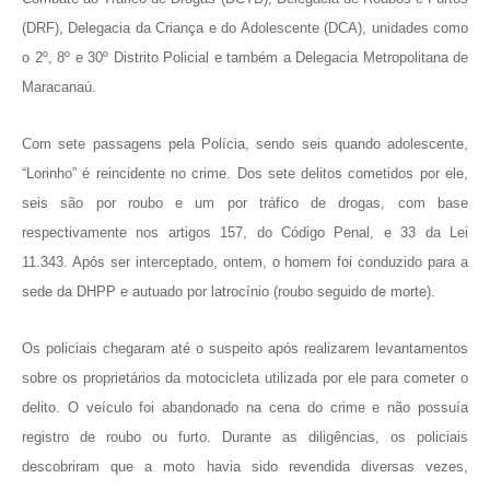
(DRF), Delegacia da Criança e do Adolescente (DCA), unidades como
o 2º, 8º e 30º Distrito Policial e também a Delegacia Metropolitana de
Maracanaú.
Com sete passagens pela Polícia, sendo seis quando adolescente,
“Lorinho” é reincidente no crime. Dos sete delitos cometidos por ele,
seis são por roubo e um por tráfico de drogas, com base
respectivamente nos artigos 157, do Código Penal, e 33 da Lei
11.343. Após ser interceptado, ontem, o homem foi conduzido para a
sede da DHPP e autuado por latrocínio (roubo seguido de morte).
Os policiais chegaram até o suspeito após realizarem levantamentos
sobre os proprietários da motocicleta utilizada por ele para cometer o
delito. O veículo foi abandonado na cena do crime e não possuía
registro de roubo ou furto. Durante as diligências, os policiais
descobriram que a moto havia sido revendida diversas vezes,