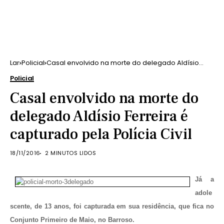
Lar
Policial
Casal envolvido na morte do delegado Aldísio
Ferreira é capturado pela Polícia Civil
Policial
Casal envolvido na morte do
delegado Aldísio Ferreira é
capturado pela Polícia Civil
18/11/2016
2 MINUTOS LIDOS
Já a
adole
scente, de 13 anos, foi capturada em sua residência, que fica no
Conjunto Primeiro de Maio, no Barroso.