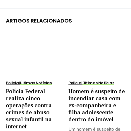
ARTIGOS RELACIONADOS
Policial
Últimas Notícias
Policial
Últimas Notícias
Polícia Federal
Homem é suspeito de
realiza cinco
incendiar casa com
operações contra
ex-companheira e
crimes de abuso
filha adolescente
sexual infantil na
dentro do imóvel
internet
Um homem é suspeito de