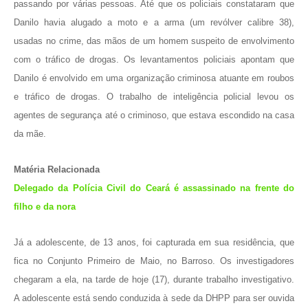
passando por várias pessoas. Até que os policiais constataram que
Danilo havia alugado a moto e a arma (um revólver calibre 38),
usadas no crime, das mãos de um homem suspeito de envolvimento
com o tráfico de drogas. Os levantamentos policiais apontam que
Danilo é envolvido em uma organização criminosa atuante em roubos
e tráfico de drogas. O trabalho de inteligência policial levou os
agentes de segurança até o criminoso, que estava escondido na casa
da mãe.
Matéria Relacionada
Delegado da Polícia Civil do Ceará é assassinado na frente do
filho e da nora
Já a adolescente, de 13 anos, foi capturada em sua residência, que
fica no Conjunto Primeiro de Maio, no Barroso. Os investigadores
chegaram a ela, na tarde de hoje (17), durante trabalho investigativo.
A adolescente está sendo conduzida à sede da DHPP para ser ouvida