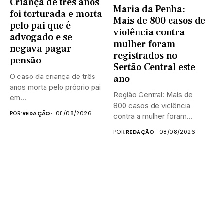
Criança de três anos
Maria da Penha:
foi torturada e morta
Mais de 800 casos de
pelo pai que é
violência contra
advogado e se
mulher foram
negava pagar
registrados no
pensão
Sertão Central este
O caso da criança de três
ano
anos morta pelo próprio pai
Região Central: Mais de
em...
800 casos de violência
POR:
REDAÇÃO
08/08/2026
contra a mulher foram...
POR:
REDAÇÃO
08/08/2026