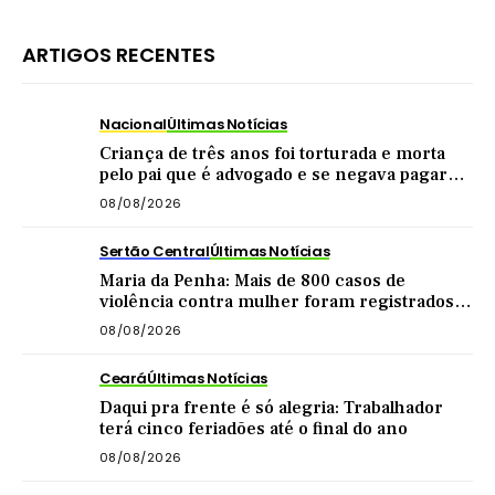
ARTIGOS RECENTES
Nacional
Últimas Notícias
Criança de três anos foi torturada e morta
pelo pai que é advogado e se negava pagar
pensão
08/08/2026
Sertão Central
Últimas Notícias
Maria da Penha: Mais de 800 casos de
violência contra mulher foram registrados
no Sertão Central este ano
08/08/2026
Ceará
Últimas Notícias
Daqui pra frente é só alegria: Trabalhador
terá cinco feriadões até o final do ano
08/08/2026