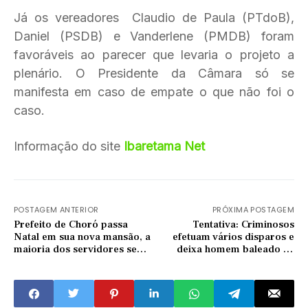
Já os vereadores Claudio de Paula (PTdoB),
Daniel (PSDB) e Vanderlene (PMDB) foram
favoráveis ao parecer que levaria o projeto a
plenário. O Presidente da Câmara só se
manifesta em caso de empate o que não foi o
caso.
Informação do site
Ibaretama Net
POSTAGEM ANTERIOR
PRÓXIMA POSTAGEM
Prefeito de Choró passa
Tentativa: Criminosos
Natal em sua nova mansão, a
efetuam vários disparos e
maioria dos servidores sem
deixa homem baleado na
receber salário de novembro
cidade de Quixadá