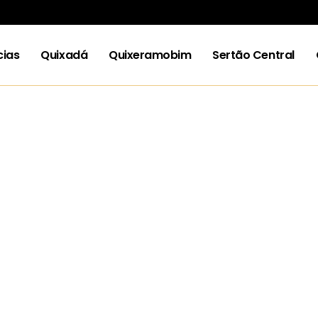
cias
Quixadá
Quixeramobim
Sertão Central