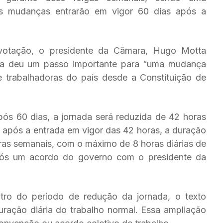
As mudanças entrarão em vigor 60 dias após a
votação, o presidente da Câmara, Hugo Motta
sa deu um passo importante para “uma mudança
e trabalhadoras do país desde a Constituição de
ós 60 dias, a jornada será reduzida de 42 horas
após a entrada em vigor das 42 horas, a duração
ras semanais, com o máximo de 8 horas diárias de
 após um acordo do governo com o presidente da
ro do período de redução da jornada, o texto
uração diária do trabalho normal. Essa ampliação