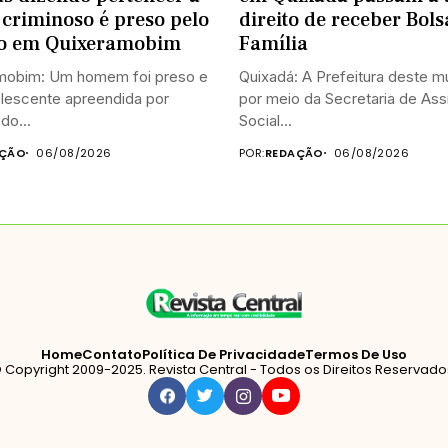
criminoso é preso pelo
direito de receber Bols
o em Quixeramobim
Família
mobim: Um homem foi preso e
Quixadá: A Prefeitura deste mu
lescente apreendida por
por meio da Secretaria de Ass
do...
Social...
AÇÃO
06/08/2026
POR:
REDAÇÃO
06/08/2026
Home
Contato
Política De Privacidade
Termos De Uso
 Copyright 2009-2025. Revista Central - Todos os Direitos Reservado