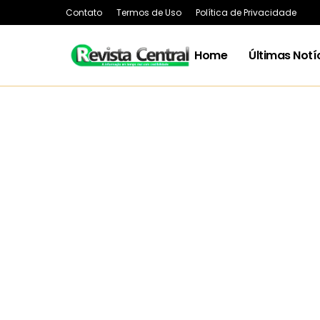
Contato
Termos de Uso
Política de Privacidade
Home
Últimas Notí