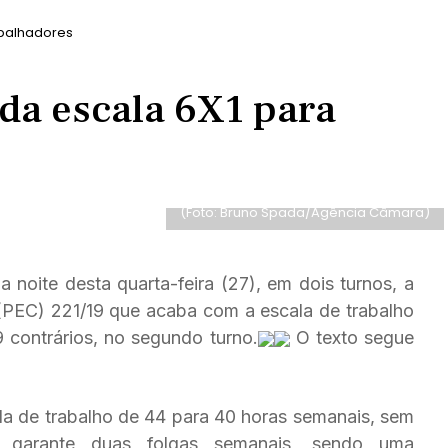
abalhadores
da escala 6X1 para
(Foto: Bruno Spada/Agência Câmara)
oite desta quarta-feira (27), em dois turnos, a
(PEC) 221/19 que acaba com a escala de trabalho
 contrários, no segundo turno.
O texto segue
a de trabalho de 44 para 40 horas semanais, sem
da garante duas folgas semanais, sendo uma