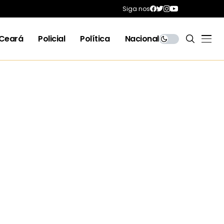
Siga nos
Ceará
Policial
Política
Nacional