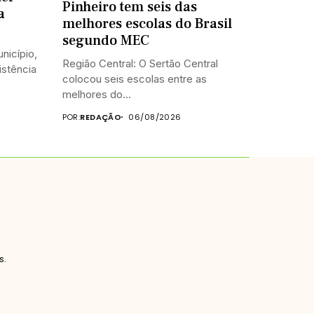
Pinheiro tem seis das
a
melhores escolas do Brasil
segundo MEC
nicípio,
Região Central: O Sertão Central
istência
colocou seis escolas entre as
melhores do...
POR:
REDAÇÃO
06/08/2026
s.