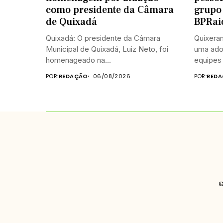
como presidente da Câmara
grupo 
de Quixadá
BPRai
Quixadá: O presidente da Câmara
Quixera
Municipal de Quixadá, Luiz Neto, foi
uma ado
homenageado na...
equipes 
POR:
REDAÇÃO
06/08/2026
POR:
RED
©