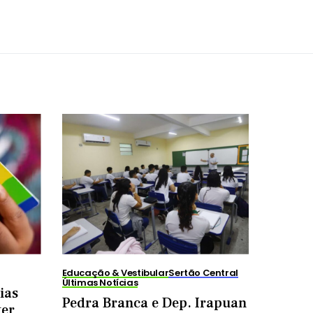
Educação & Vestibular
Sertão Central
Últimas Notícias
ias
Pedra Branca e Dep. Irapuan
ter