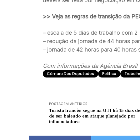
deverá ser feita por negociação em c
>> Veja as regras de transição da P
– escala de 5 dias de trabalho com 2
– redução da jornada de 44 horas pa
– jornada de 42 horas para 40 horas
Com informações da Agência Brasil
Câmara Dos Deputados
Política
Trabalh
POSTAGEM ANTERIOR
Turista francês segue na UTI há 15 dias d
de ser baleado em ataque planejado por
influenciadora