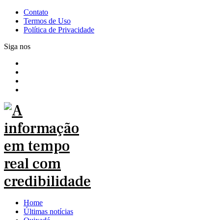
Contato
Termos de Uso
Política de Privacidade
Siga nos
Home
Últimas notícias