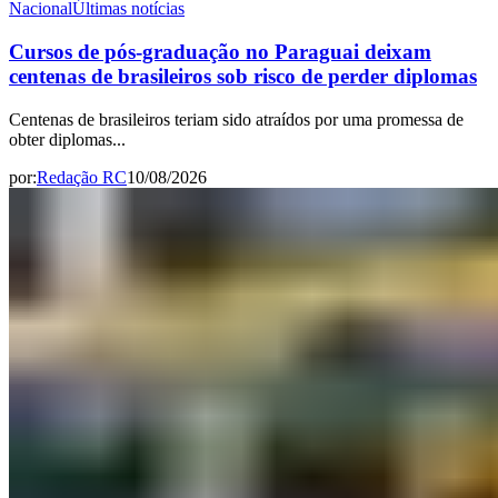
Nacional
Últimas notícias
Cursos de pós-graduação no Paraguai deixam
centenas de brasileiros sob risco de perder diplomas
Centenas de brasileiros teriam sido atraídos por uma promessa de
obter diplomas...
por:
Redação RC
10/08/2026