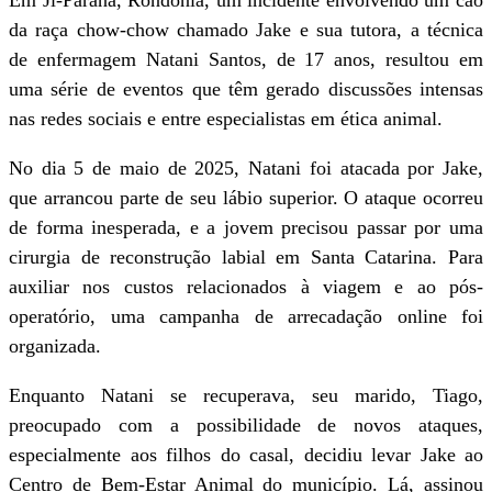
Em Ji-Paraná, Rondônia, um incidente envolvendo um cão
da raça chow-chow chamado Jake e sua tutora, a técnica
de enfermagem Natani Santos, de 17 anos, resultou em
uma série de eventos que têm gerado discussões intensas
nas redes sociais e entre especialistas em ética animal.
No dia 5 de maio de 2025, Natani foi atacada por Jake,
que arrancou parte de seu lábio superior. O ataque ocorreu
de forma inesperada, e a jovem precisou passar por uma
cirurgia de reconstrução labial em Santa Catarina. Para
auxiliar nos custos relacionados à viagem e ao pós-
operatório, uma campanha de arrecadação online foi
organizada.
Enquanto Natani se recuperava, seu marido, Tiago,
preocupado com a possibilidade de novos ataques,
especialmente aos filhos do casal, decidiu levar Jake ao
Centro de Bem-Estar Animal do município. Lá, assinou