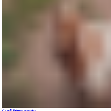
Ceará
Últimas notícias