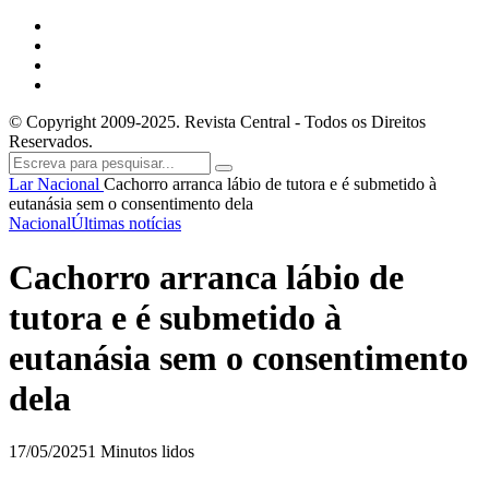
© Copyright 2009-2025. Revista Central - Todos os Direitos
Reservados.
Lar
Nacional
Cachorro arranca lábio de tutora e é submetido à
eutanásia sem o consentimento dela
Nacional
Últimas notícias
Cachorro arranca lábio de
tutora e é submetido à
eutanásia sem o consentimento
dela
17/05/2025
1 Minutos lidos