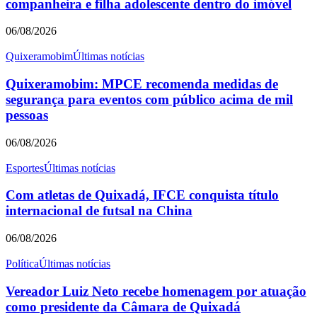
companheira e filha adolescente dentro do imóvel
06/08/2026
Quixeramobim
Últimas notícias
Quixeramobim: MPCE recomenda medidas de
segurança para eventos com público acima de mil
pessoas
06/08/2026
Esportes
Últimas notícias
Com atletas de Quixadá, IFCE conquista título
internacional de futsal na China
06/08/2026
Política
Últimas notícias
Vereador Luiz Neto recebe homenagem por atuação
como presidente da Câmara de Quixadá