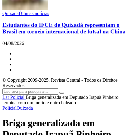
Quixadá
Últimas notícias
Estudantes do IFCE de Quixadá representam o
Brasil em torneio internacional de futsal na China
04/08/2026
© Copyright 2009-2025. Revista Central - Todos os Direitos
Reservados.
Lar
Policial
Briga generalizada em Deputado Irapuã Pinheiro
termina com um morto e outro baleado
Policial
Quixadá
Briga generalizada em
Deputado Irapuã Pinheiro