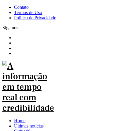
Contato
Termos de Uso
Política de Privacidade
Siga nos
Home
Últimas notícias