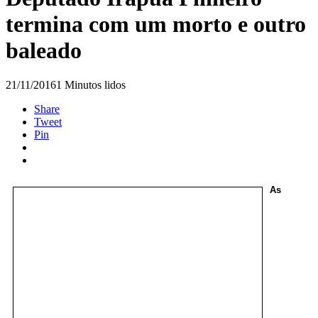
termina com um morto e outro
baleado
21/11/2016
1 Minutos lidos
Share
Tweet
Pin
As