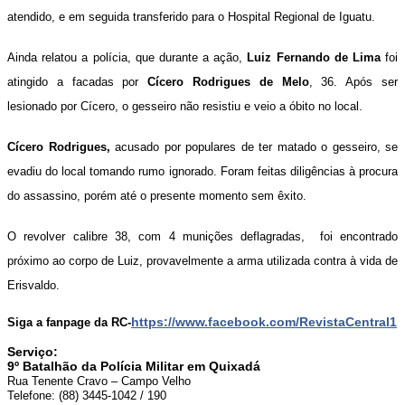
atendido, e em seguida transferido para o Hospital Regional de Iguatu.
Ainda relatou a polícia, que durante a ação,
Luiz Fernando de Lima
foi
atingido a facadas por
Cícero Rodrigues de Melo
, 36. Após ser
lesionado por Cícero, o gesseiro não resistiu e veio a óbito no local.
Cícero Rodrigues,
acusado por populares de ter matado o gesseiro, se
evadiu do local tomando rumo ignorado. Foram feitas diligências à procura
do assassino, porém
até o presente momento sem êxito.
O revolver calibre 38, com 4 munições deflagradas, foi encontrado
próximo ao corpo de Luiz, provavelmente a arma utilizada contra à vida de
Erisvaldo.
https://www.facebook.com/RevistaCentral1
Siga a fanpage da RC-
Serviço:
9º Batalhão da Polícia Militar em Quixadá
Rua Tenente Cravo – Campo Velho
Telefone: (88) 3445-1042 / 190