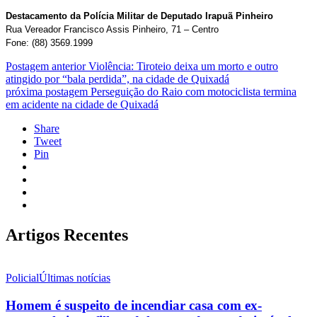
Destacamento da Polícia Militar de Deputado Irapuã Pinheiro
Rua Vereador Francisco Assis Pinheiro, 71 – Centro
Fone: (88) 3569.1999
Postagem anterior
Violência: Tiroteio deixa um morto e outro
atingido por “bala perdida”, na cidade de Quixadá
próxima postagem
Perseguição do Raio com motociclista termina
em acidente na cidade de Quixadá
Share
Tweet
Pin
Artigos Recentes
Policial
Últimas notícias
Homem é suspeito de incendiar casa com ex-