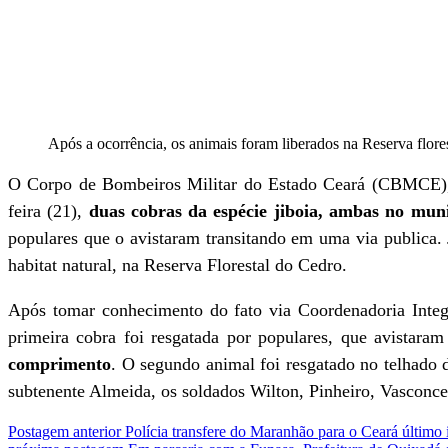
Após a ocorrência, os animais foram liberados na Reserva flore
O Corpo de Bombeiros Militar do Estado Ceará (CBMCE), p
feira (21),
duas cobras da espécie jiboia, ambas no mun
populares que o avistaram transitando em uma via publica.
habitat natural, na Reserva Florestal do Cedro.
Após tomar conhecimento do fato via Coordenadoria Integr
primeira cobra foi resgatada por populares, que avistara
comprimento
. O segundo animal foi resgatado no telhado 
subtenente Almeida, os soldados Wilton, Pinheiro, Vasconce
Postagem anterior
Polícia transfere do Maranhão para o Ceará último 