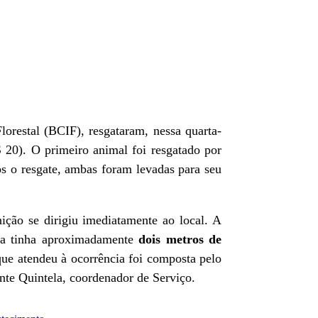
restal (BCIF), resgataram, nessa quarta-
 20). O primeiro animal foi resgatado por
ós o resgate, ambas foram levadas para seu
ção se dirigiu imediatamente ao local. A
óia tinha aproximadamente
dois metros de
que atendeu à ocorrência foi composta pelo
nte Quintela, coordenador de Serviço.