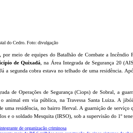
stal do Cedro. Foto: divulgação
or meio de equipes do Batalhão de Combate a Incêndio Flo
icípio de Quixadá
, na Área Integrada de Segurança 20 (AIS
 Já a segunda cobra estava no telhado de uma residência. Ap
ada de Operações de Segurança (Ciops) de Sobral, a guarni
m o animal em via pública, na Travessa Santa Luiza. A jib
de uma residência, no bairro Herval. A guarnição de serviço 
los e o soldado Mesquita (IRSO), sob a supervisão do 1º tene
integrante de organização criminosa