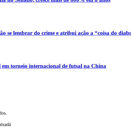
o se lembrar do crime e atribui ação a “coisa do diab
em torneio internacional de futsal na China
dos.
uixadá