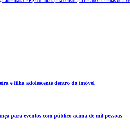
garante mais de R$ 6 milhões para construção de cinco sistemas de aba
ra e filha adolescente dentro do imóvel
a para eventos com público acima de mil pessoas