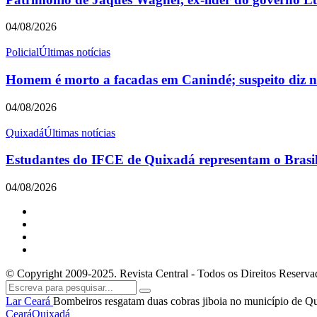
04/08/2026
Policial
Últimas notícias
Homem é morto a facadas em Canindé; suspeito diz nã
04/08/2026
Quixadá
Últimas notícias
Estudantes do IFCE de Quixadá representam o Brasil 
04/08/2026
© Copyright 2009-2025. Revista Central - Todos os Direitos Reserva
Lar
Ceará
Bombeiros resgatam duas cobras jiboia no município de Q
Ceará
Quixadá