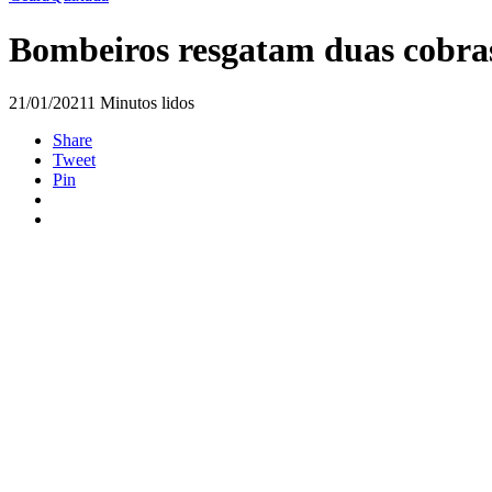
Bombeiros resgatam duas cobras
21/01/2021
1 Minutos lidos
Share
Tweet
Pin