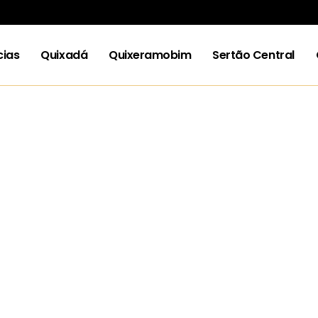
cias
Quixadá
Quixeramobim
Sertão Central