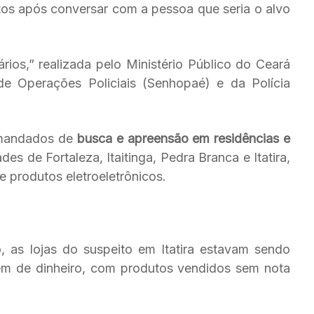
os após conversar com a pessoa que seria o alvo
rios,” realizada pelo Ministério Público do Ceará
e Operações Policiais (Senhopaé) e da Polícia
 mandados de
busca e apreensão em residências e
des de Fortaleza, Itaitinga, Pedra Branca e Itatira,
e produtos eletroeletrônicos.
, as lojas do suspeito em Itatira estavam sendo
em de dinheiro, com produtos vendidos sem nota