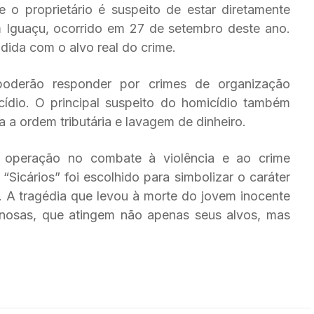
 o proprietário é suspeito de estar diretamente
 Iguaçu, ocorrido em 27 de setembro deste ano.
ndida com o alvo real do crime.
poderão responder por crimes de organização
cídio. O principal suspeito do homicídio também
a a ordem tributária e lavagem de dinheiro.
 operação no combate à violência e ao crime
icários” foi escolhido para simbolizar o caráter
. A tragédia que levou à morte do jovem inocente
minosas, que atingem não apenas seus alvos, mas