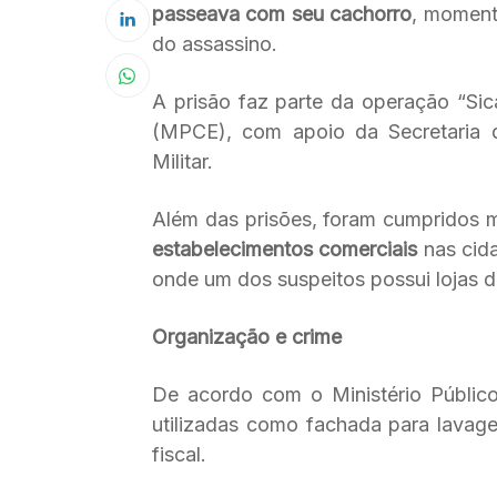
passeava com seu cachorro
, moment
do assassino.
A prisão faz parte da operação “Sicá
(MPCE), com apoio da Secretaria d
Militar.
Além das prisões, foram cumpridos
estabelecimentos comerciais
nas cida
onde um dos suspeitos possui lojas d
Organização e crime
De acordo com o Ministério Público
utilizadas como fachada para lavag
fiscal.