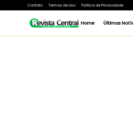
Contato
Termos de Uso
Política de Privacidade
Home
Últimas Notí