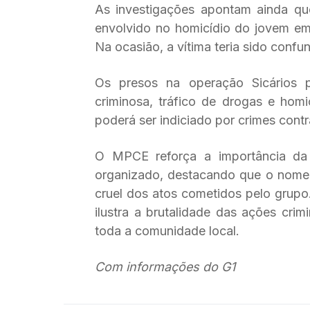
As investigações apontam ainda que
envolvido no homicídio do jovem em
Na ocasião, a vítima teria sido confu
Os presos na operação Sicários 
criminosa, tráfico de drogas e homi
poderá ser indiciado por crimes contr
O MPCE reforça a importância da
organizado, destacando que o nome “S
cruel dos atos cometidos pelo grupo
ilustra a brutalidade das ações cri
toda a comunidade local.
Com informações do G1