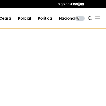
Siga nos
Ceará
Policial
Política
Nacional