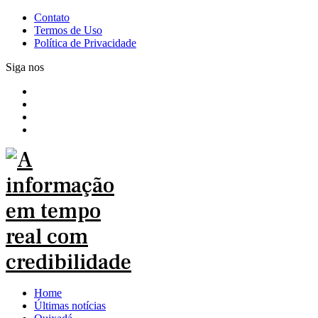
Contato
Termos de Uso
Política de Privacidade
Siga nos
Home
Últimas notícias