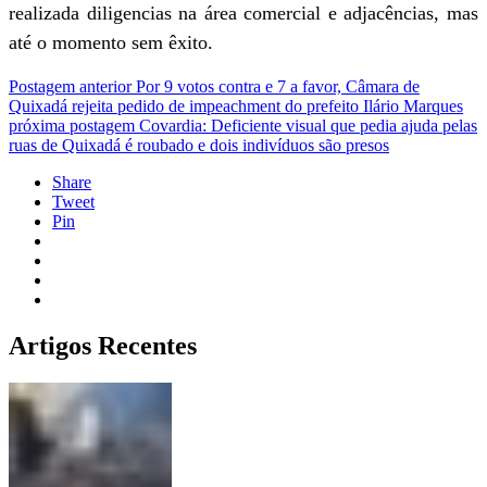
realizada diligencias na área comercial e adjacências, mas
até o momento sem êxito.
Postagem anterior
Por 9 votos contra e 7 a favor, Câmara de
Quixadá rejeita pedido de impeachment do prefeito Ilário Marques
próxima postagem
Covardia: Deficiente visual que pedia ajuda pelas
ruas de Quixadá é roubado e dois indivíduos são presos
Share
Tweet
Pin
Artigos Recentes