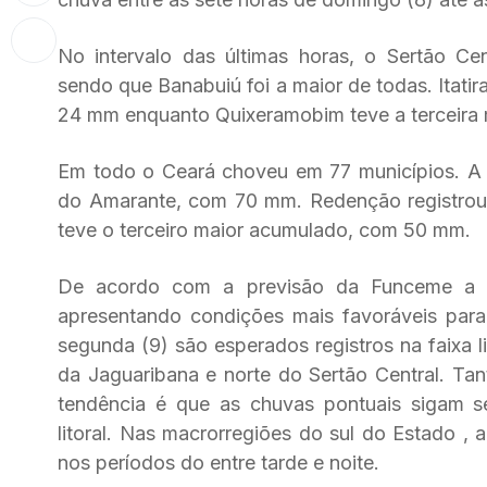
No intervalo das últimas horas, o Sertão Ce
sendo que Banabuiú foi a maior de todas. Itati
24 mm enquanto Quixeramobim teve a terceira
Em todo o Ceará choveu em 77 municípios. A
do Amarante, com 70 mm. Redenção registrou
teve o terceiro maior acumulado, com 50 mm.
De acordo com a previsão da Funceme a 
apresentando condições mais favoráveis para 
segunda (9) são esperados registros na faixa l
da Jaguaribana e norte do Sertão Central. Tant
tendência é que as chuvas pontuais sigam s
litoral. Nas macrorregiões do sul do Estado , 
nos períodos do entre tarde e noite.