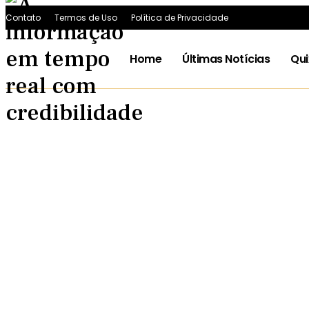
Contato
Termos de Uso
Política de Privacidade
Home
Últimas Notícias
Qu