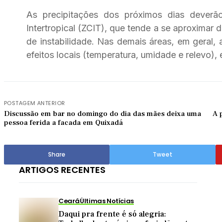
As precipitações dos próximos dias deverã
Intertropical (ZCIT), que tende a se aproximar 
de instabilidade. Nas demais áreas, em geral,
efeitos locais (temperatura, umidade e relevo), 
POSTAGEM ANTERIOR
Discussão em bar no domingo do dia das mães deixa uma
A 
pessoa ferida a facada em Quixadá
Share
Tweet
ARTIGOS RECENTES
Ceará
Últimas Notícias
Daqui pra frente é só alegria: