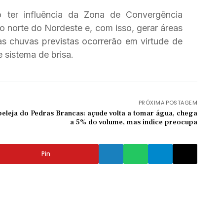
o ter influência da Zona de Convergência
do norte do Nordeste e, com isso, gerar áreas
 as chuvas previstas ocorrerão em virtude de
e sistema de brisa.
PRÓXIMA POSTAGEM
peleja do Pedras Brancas: açude volta a tomar água, chega
a 5% do volume, mas índice preocupa
Pin