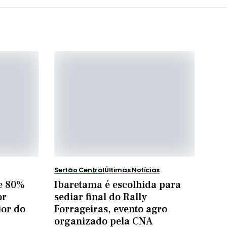
Sertão Central
Últimas Notícias
e 80%
Ibaretama é escolhida para
or
sediar final do Rally
ior do
Forrageiras, evento agro
organizado pela CNA