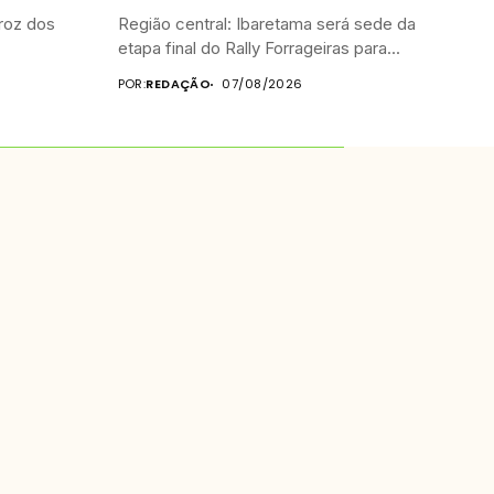
roz dos
Região central: Ibaretama será sede da
etapa final do Rally Forrageiras para...
POR:
REDAÇÃO
07/08/2026