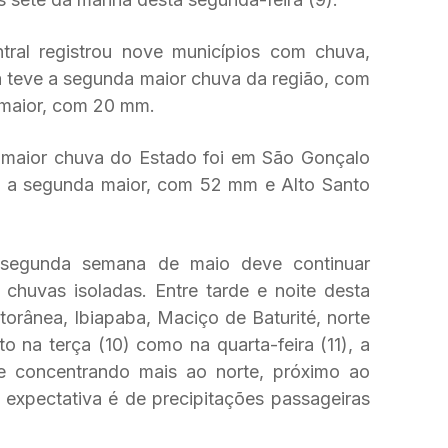
ntral registrou nove municípios com chuva,
ra teve a segunda maior chuva da região, com
 maior, com 20 mm.
 maior chuva do Estado foi em São Gonçalo
 a segunda maior, com 52 mm e Alto Santo
segunda semana de maio deve continuar
chuvas isoladas. Entre tarde e noite desta
itorânea, Ibiapaba, Maciço de Baturité, norte
o na terça (10) como na quarta-feira (11), a
e concentrando mais ao norte, próximo ao
a expectativa é de precipitações passageiras