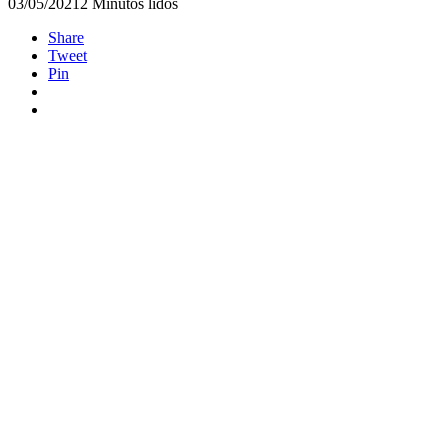
03/05/2021
2 Minutos lidos
Share
Tweet
Pin