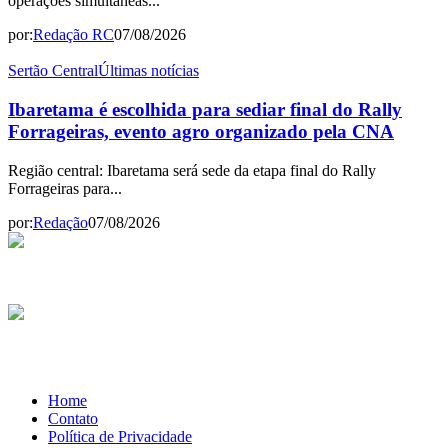
operações simultâneas...
por:
Redação RC
07/08/2026
Sertão Central
Últimas notícias
Ibaretama é escolhida para sediar final do Rally
Forrageiras, evento agro organizado pela CNA
Região central: Ibaretama será sede da etapa final do Rally
Forrageiras para...
por:
Redação
07/08/2026
Home
Contato
Política de Privacidade