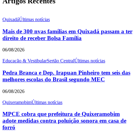
Artigos Recentes
Quixadá
Últimas notícias
Mais de 300 nvas famílias em Quixadá passam a ter
direito de receber Bolsa Família
06/08/2026
Educação & Vestibular
Sertão Central
Últimas notícias
Pedra Branca e Dep. Irapuan Pinheiro tem seis das
melhores escolas do Brasil segundo MEC
06/08/2026
Quixeramobim
Últimas notícias
MPCE cobra que prefeitura de Quixeramobim
adote medidas contra poluição sonora em casa de
forró