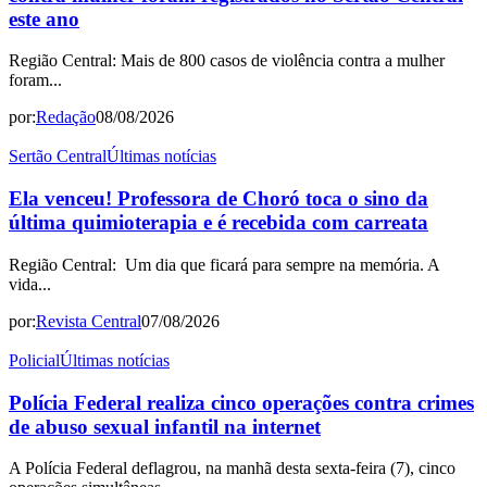
este ano
Região Central: Mais de 800 casos de violência contra a mulher
foram...
por:
Redação
08/08/2026
Sertão Central
Últimas notícias
Ela venceu! Professora de Choró toca o sino da
última quimioterapia e é recebida com carreata
Região Central: Um dia que ficará para sempre na memória. A
vida...
por:
Revista Central
07/08/2026
Policial
Últimas notícias
Polícia Federal realiza cinco operações contra crimes
de abuso sexual infantil na internet
A Polícia Federal deflagrou, na manhã desta sexta-feira (7), cinco