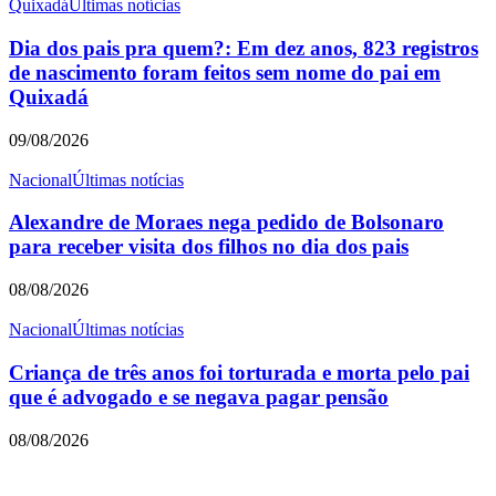
Quixadá
Últimas notícias
Dia dos pais pra quem?: Em dez anos, 823 registros
de nascimento foram feitos sem nome do pai em
Quixadá
09/08/2026
Nacional
Últimas notícias
Alexandre de Moraes nega pedido de Bolsonaro
para receber visita dos filhos no dia dos pais
08/08/2026
Nacional
Últimas notícias
Criança de três anos foi torturada e morta pelo pai
que é advogado e se negava pagar pensão
08/08/2026