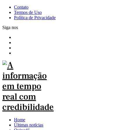
Contato
Termos de Uso
Política de Privacidade
Siga nos
Home
Últimas notícias