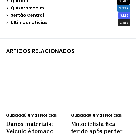
Quixadá
8.608
Quixeramobim
3.779
Sertão Central
3.128
Últimas notícias
3.167
ARTIGOS RELACIONADOS
Quixadá
Últimas Notícias
Quixadá
Últimas Notícias
Danos materiais:
Motociclista fica
Veículo é tomado
ferido após perder