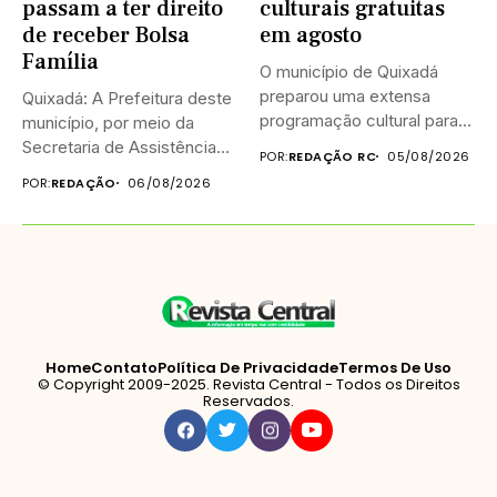
passam a ter direito
culturais gratuitas
de receber Bolsa
em agosto
Família
O município de Quixadá
preparou uma extensa
Quixadá: A Prefeitura deste
programação cultural para
município, por meio da
celebrar o...
Secretaria de Assistência
POR:
REDAÇÃO RC
05/08/2026
Social...
POR:
REDAÇÃO
06/08/2026
Home
Contato
Política De Privacidade
Termos De Uso
© Copyright 2009-2025. Revista Central - Todos os Direitos
Reservados.