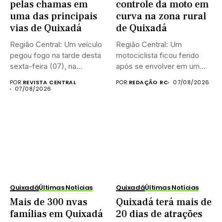
pelas chamas em
controle da moto em
uma das principais
curva na zona rural
vias de Quixadá
de Quixadá
Região Central: Um veículo
Região Central: Um
pegou fogo na tarde desta
motociclista ficou ferido
sexta-feira (07), na...
após se envolver em um
acidente...
POR:
REVISTA CENTRAL
POR:
REDAÇÃO RC
07/08/2026
07/08/2026
Quixadá
Últimas Notícias
Quixadá
Últimas Notícias
Mais de 300 nvas
Quixadá terá mais de
famílias em Quixadá
20 dias de atrações