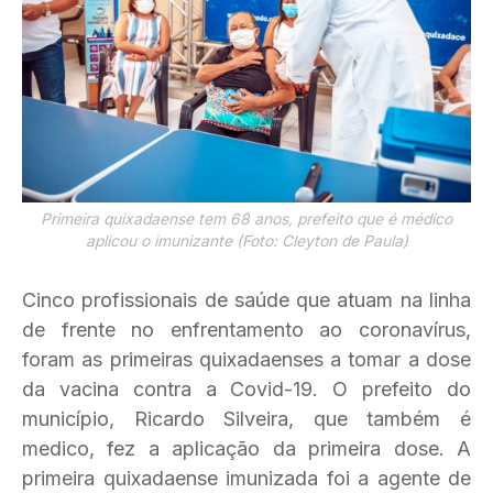
Primeira quixadaense tem 68 anos, prefeito que é médico
aplicou o imunizante (Foto: Cleyton de Paula)
Cinco profissionais de saúde que atuam na linha
de frente no enfrentamento ao coronavírus,
foram as primeiras quixadaenses a tomar a dose
da vacina contra a Covid-19. O prefeito do
município, Ricardo Silveira, que também é
medico, fez a aplicação da primeira dose. A
primeira quixadaense imunizada foi a agente de