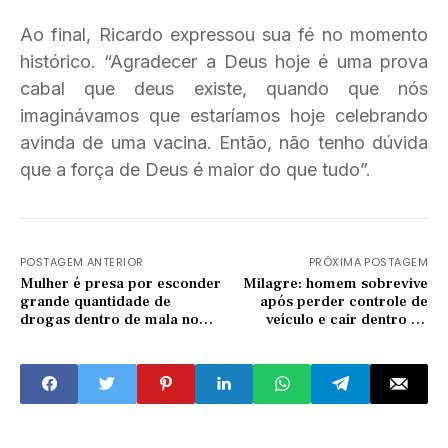
Ao final, Ricardo expressou sua fé no momento
histórico. “Agradecer a Deus hoje é uma prova
cabal que deus existe, quando que nós
imaginávamos que estaríamos hoje celebrando
avinda de uma vacina. Então, não tenho dúvida
que a força de Deus é maior do que tudo”.
POSTAGEM ANTERIOR
PRÓXIMA POSTAGEM
Mulher é presa por esconder
Milagre: homem sobrevive
grande quantidade de
após perder controle de
drogas dentro de mala no
veículo e cair dentro de
Ceará
açude em Quixeramobim