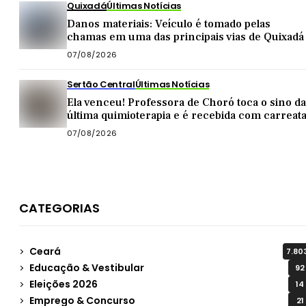
Quixadá
Últimas Notícias
Danos materiais: Veículo é tomado pelas
chamas em uma das principais vias de Quixadá
07/08/2026
Sertão Central
Últimas Notícias
Ela venceu! Professora de Choró toca o sino da
última quimioterapia e é recebida com carreat
07/08/2026
CATEGORIAS
Ceará
7.80
Educação & Vestibular
92
Eleições 2026
14
Emprego & Concurso
21