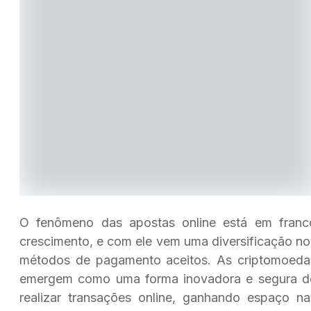
O fenômeno das apostas online está em franc
crescimento, e com ele vem uma diversificação no
métodos de pagamento aceitos. As criptomoeda
emergem como uma forma inovadora e segura d
realizar transações online, ganhando espaço na