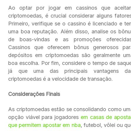
Ao optar por jogar em cassinos que aceita
criptomoedas, é crucial considerar alguns fatores
Primeiro, verifique se o cassino é licenciado e te
uma boa reputação. Além disso, analise os bônu
de boas-vindas e as promoções oferecidas
Cassinos que oferecem bônus generosos par
depósitos em criptomoedas são geralmente um
boa escolha. Por fim, considere o tempo de saque
já que uma das principais vantagens da
criptomoedas é a velocidade de transação.
Considerações Finais
As criptomoedas estão se consolidando como um
opção viável para jogadores
em casas de aposta
que permitem apostar em nba
, futebol, vôlei ou q