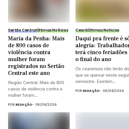
Sertão Central
Últimas Notícias
Ceará
Últimas Notícias
Maria da Penha: Mais
Daqui pra frente é s
de 800 casos de
alegria: Trabalhado
violência contra
terá cinco feriadões 
mulher foram
o final do ano
registrados no Sertão
Os cearenses não terão d
Central este ano
que se queixar neste segu
semestre. Existem...
Região Central: Mais de 800
casos de violência contra a
POR:
REDAÇÃO
08/08/2026
mulher foram...
POR:
REDAÇÃO
08/08/2026