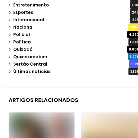
Entretenimento
10
Esportes
24
Internacional
32
Nacional
1.96
Policial
4.23
Política
1.34
Quixadá
8.60
Quixeramobim
3.77
Sertão Central
3.12
Últimas notícias
3.16
ARTIGOS RELACIONADOS