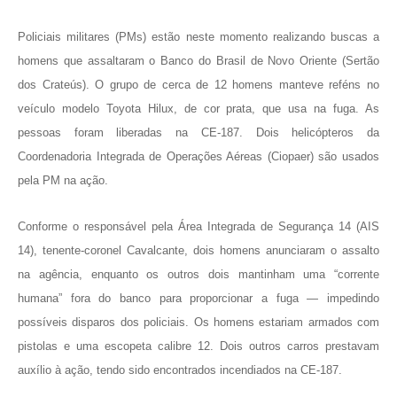
Policiais militares (PMs) estão neste momento realizando buscas a
homens que assaltaram o Banco do Brasil de Novo Oriente (Sertão
dos Crateús). O grupo de cerca de 12 homens manteve reféns no
veículo modelo Toyota Hilux, de cor prata, que usa na fuga. As
pessoas foram liberadas na CE-187. Dois helicópteros da
Coordenadoria Integrada de Operações Aéreas (Ciopaer) são usados
pela PM na ação.
Conforme o responsável pela Área Integrada de Segurança 14 (AIS
14), tenente-coronel Cavalcante, dois homens anunciaram o assalto
na agência, enquanto os outros dois mantinham uma “corrente
humana” fora do banco para proporcionar a fuga — impedindo
possíveis disparos dos policiais. Os homens estariam armados com
pistolas e uma escopeta calibre 12. Dois outros carros prestavam
auxílio à ação, tendo sido encontrados incendiados na CE-187.