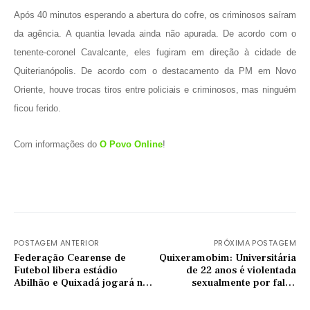
Após 40 minutos esperando a abertura do cofre, os criminosos saíram
da agência. A quantia levada ainda não apurada. De acordo com o
tenente-coronel Cavalcante, eles fugiram em direção à cidade de
Quiterianópolis. De acordo com o destacamento da PM em Novo
Oriente, houve trocas tiros entre policiais e criminosos, mas ninguém
ficou ferido.
Com informações do
O Povo Online
!
POSTAGEM ANTERIOR
PRÓXIMA POSTAGEM
Federação Cearense de
Quixeramobim: Universitária
Futebol libera estádio
de 22 anos é violentada
Abilhão e Quixadá jogará no
sexualmente por falso
dia 14
mototaxista