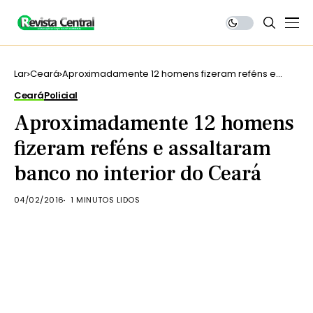
Lar
Ceará
Aproximadamente 12 homens fizeram reféns e
assaltaram banco no interior do Ceará
Ceará
Policial
Aproximadamente 12 homens
fizeram reféns e assaltaram
banco no interior do Ceará
04/02/2016
1 MINUTOS LIDOS