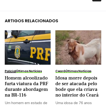
ARTIGOS RELACIONADOS
Policial
Últimas Notícias
Ceará
Últimas Notícias
Homem alcoolizado
Idosa morre depois
furta viatura da PRF
de ser atacada pelo
durante abordagem
bode que ela criava
na BR-116
no interior do Ceará
Um homem em estado de
Uma idosa de 76 anos