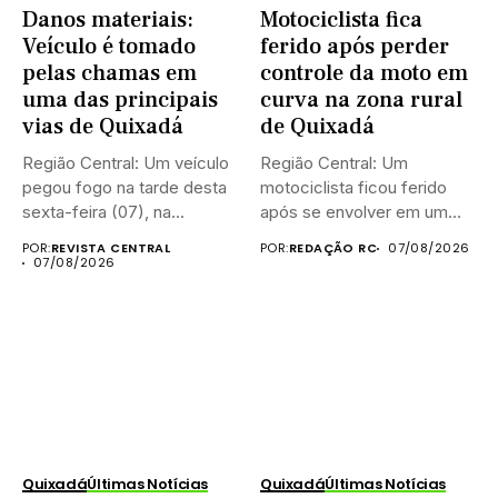
Danos materiais:
Motociclista fica
Veículo é tomado
ferido após perder
pelas chamas em
controle da moto em
uma das principais
curva na zona rural
vias de Quixadá
de Quixadá
Região Central: Um veículo
Região Central: Um
pegou fogo na tarde desta
motociclista ficou ferido
sexta-feira (07), na...
após se envolver em um
acidente...
POR:
REVISTA CENTRAL
POR:
REDAÇÃO RC
07/08/2026
07/08/2026
Quixadá
Últimas Notícias
Quixadá
Últimas Notícias