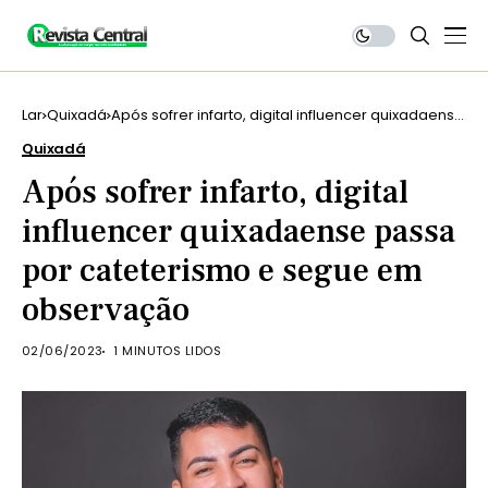
Lar
Quixadá
Após sofrer infarto, digital influencer quixadaense
passa por cateterismo e segue em observação
Quixadá
Após sofrer infarto, digital
influencer quixadaense passa
por cateterismo e segue em
observação
02/06/2023
1 MINUTOS LIDOS