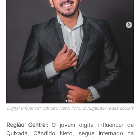
Digital Influencer Cândito Neto. Foto: divulgação/ redes sociais
Região Central:
O jovem digital influencer de
Quixadá, Cândido Neto, segue internado na