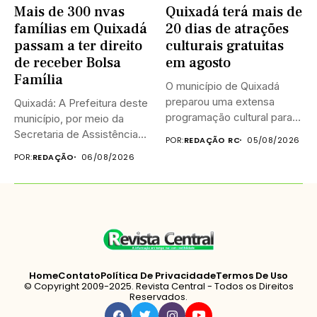
Mais de 300 nvas
Quixadá terá mais de
famílias em Quixadá
20 dias de atrações
passam a ter direito
culturais gratuitas
de receber Bolsa
em agosto
Família
O município de Quixadá
preparou uma extensa
Quixadá: A Prefeitura deste
programação cultural para
município, por meio da
celebrar o...
Secretaria de Assistência
POR:
REDAÇÃO RC
05/08/2026
Social...
POR:
REDAÇÃO
06/08/2026
Home
Contato
Política De Privacidade
Termos De Uso
© Copyright 2009-2025. Revista Central - Todos os Direitos
Reservados.