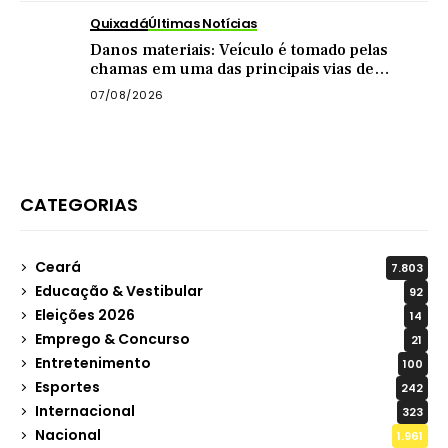
Quixadá
Últimas Notícias
Danos materiais: Veículo é tomado pelas
chamas em uma das principais vias de
Quixadá
07/08/2026
CATEGORIAS
Ceará
7.803
Educação & Vestibular
92
Eleições 2026
14
Emprego & Concurso
21
Entretenimento
100
Esportes
242
Internacional
323
Nacional
1.961