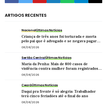
ARTIGOS RECENTES
Nacional
Últimas Notícias
Criança de três anos foi torturada e morta
pelo pai que é advogado e se negava pagar
pensão
08/08/2026
Sertão Central
Últimas Notícias
Maria da Penha: Mais de 800 casos de
violência contra mulher foram registrados
no Sertão Central este ano
08/08/2026
Ceará
Últimas Notícias
Daqui pra frente é só alegria: Trabalhador
terá cinco feriadões até o final do ano
08/08/2026