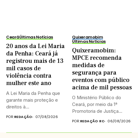
Ceará
Últimas Notícias
Quixeramobim
Últimas Notícias
20 anos da Lei Maria
Quixeramobim:
da Penha: Ceará já
MPCE recomenda
registrou mais de 13
medidas de
mil casos de
segurança para
violência contra
eventos com público
mulher este ano
acima de mil pessoas
A Lei Maria da Penha que
O Ministério Público do
garante mais proteção e
Ceará, por meio da 1ª
direitos à...
Promotoria de Justiça...
POR:
REDAÇÃO
07/08/2026
POR:
REDAÇÃO RC
06/08/2026