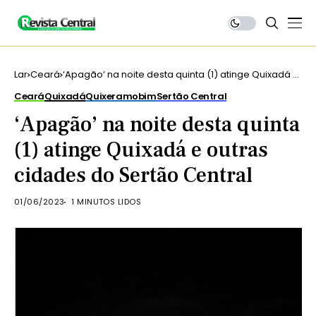
Lar
Ceará
‘Apagão’ na noite desta quinta (1) atinge Quixadá e
outras cidades do Sertão Central
Ceará
Quixadá
Quixeramobim
Sertão Central
‘Apagão’ na noite desta quinta
(1) atinge Quixadá e outras
cidades do Sertão Central
01/06/2023
1 MINUTOS LIDOS