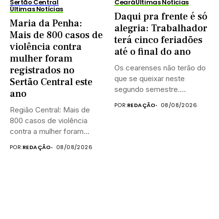
Sertão Central
Ceará
Últimas Notícias
Últimas Notícias
Daqui pra frente é só
Maria da Penha:
alegria: Trabalhador
Mais de 800 casos de
terá cinco feriadões
violência contra
até o final do ano
mulher foram
Os cearenses não terão do
registrados no
que se queixar neste
Sertão Central este
segundo semestre.
ano
Existem...
POR:
REDAÇÃO
08/08/2026
Região Central: Mais de
800 casos de violência
contra a mulher foram...
POR:
REDAÇÃO
08/08/2026