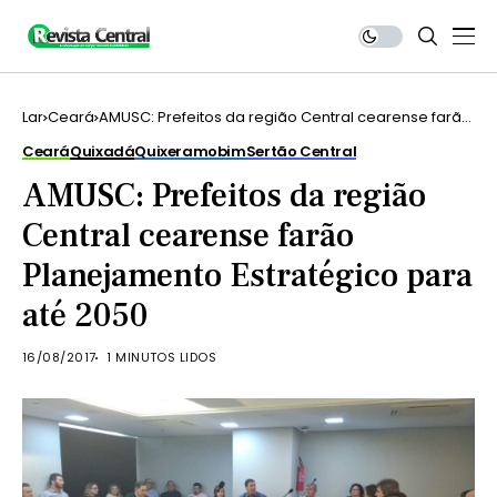
Lar
Ceará
AMUSC: Prefeitos da região Central cearense farão
Planejamento Estratégico para até 2050
Ceará
Quixadá
Quixeramobim
Sertão Central
AMUSC: Prefeitos da região
Central cearense farão
Planejamento Estratégico para
até 2050
16/08/2017
1 MINUTOS LIDOS