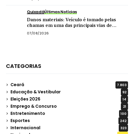
Quixadá
Últimas Notícias
Danos materiais: Veículo é tomado pelas
chamas em uma das principais vias de
Quixadá
07/08/2026
CATEGORIAS
Ceará
7.803
Educação & Vestibular
92
Eleições 2026
14
Emprego & Concurso
21
Entretenimento
100
Esportes
242
Internacional
323