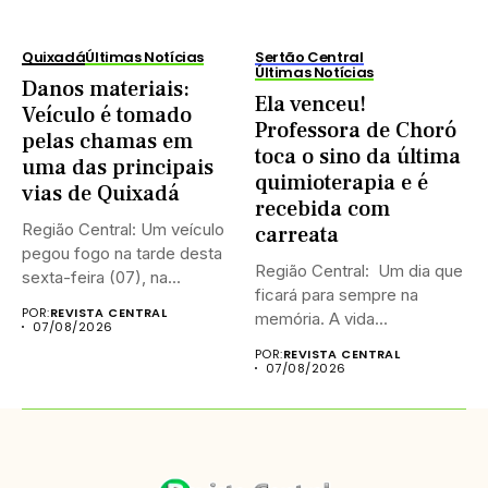
Quixadá
Últimas Notícias
Sertão Central
Últimas Notícias
Danos materiais:
Ela venceu!
Veículo é tomado
Professora de Choró
pelas chamas em
toca o sino da última
uma das principais
quimioterapia e é
vias de Quixadá
recebida com
Região Central: Um veículo
carreata
pegou fogo na tarde desta
Região Central: Um dia que
sexta-feira (07), na...
ficará para sempre na
POR:
REVISTA CENTRAL
memória. A vida...
07/08/2026
POR:
REVISTA CENTRAL
07/08/2026