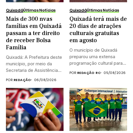
Quixadá
Últimas Notícias
Quixadá
Últimas Notícias
Mais de 300 nvas
Quixadá terá mais de
famílias em Quixadá
20 dias de atrações
passam a ter direito
culturais gratuitas
de receber Bolsa
em agosto
Família
O município de Quixadá
preparou uma extensa
Quixadá: A Prefeitura deste
programação cultural para
município, por meio da
celebrar o...
Secretaria de Assistência
POR:
REDAÇÃO RC
05/08/2026
Social...
POR:
REDAÇÃO
06/08/2026