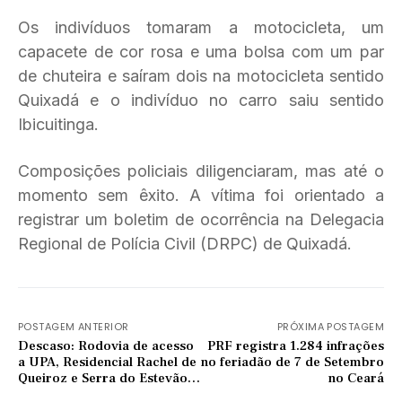
Os indivíduos tomaram a motocicleta, um
capacete de cor rosa e uma bolsa com um par
de chuteira e saíram dois na motocicleta sentido
Quixadá e o indivíduo no carro saiu sentido
Ibicuitinga.
Composições policiais diligenciaram, mas até o
momento sem êxito. A vítima foi orientado a
registrar um boletim de ocorrência na Delegacia
Regional de Polícia Civil (DRPC) de Quixadá.
POSTAGEM ANTERIOR
PRÓXIMA POSTAGEM
Descaso: Rodovia de acesso
PRF registra 1.284 infrações
a UPA, Residencial Rachel de
no feriadão de 7 de Setembro
Queiroz e Serra do Estevão
no Ceará
continua esburacada; veja na