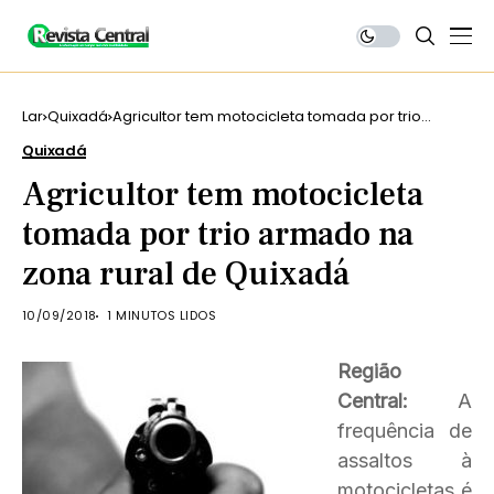
Lar
Quixadá
Agricultor tem motocicleta tomada por trio
armado na zona rural de Quixadá
Quixadá
Agricultor tem motocicleta
tomada por trio armado na
zona rural de Quixadá
10/09/2018
1 MINUTOS LIDOS
Região
Central:
A
frequência de
assaltos à
motocicletas é