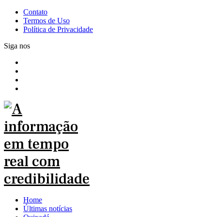
Contato
Termos de Uso
Política de Privacidade
Siga nos
Home
Últimas notícias