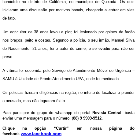
homicídio no distrito de Califórnia, no município de Quixadá. Os dois
iniciaram uma discussão por motivos banais, chegando a entrar em vias
de fato.
Um agricultor de 38 anos levou a pior, foi lesionado por golpes de facão
nos braços, peito e costas. Segundo a polícia, o seu irmão, Manuel Silva
do Nascimento, 21 anos, foi o autor do crime, e se evadiu para não ser
preso.
A vítima foi socorrida pelo Serviço de Atendimento Móvel de Urgência –
SAMU à Unidade de Pronto Atendimento-UPA, onde foi medicado.
Os policiais fizeram diligências na região, no intuito de localizar e prender
o acusado, mas não lograram êxito.
Para participar do grupo do whatsapp do portal
Revista Central
, basta
enviar uma mensagem para o número: (
88) 9 9909-9512.
Clique na opção “Curtir” em nossa página do
facebook
www.facebook.com