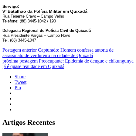
Serviço:
9º Batalhão da Polícia Militar em Quixadá
Rua Tenente Cravo – Campo Velho
Telefone: (88) 3445-1042 / 190
Delegacia Regional de Polícia Civil de Quixadá
Rua Presidente Vargas – Campo Novo
Tel. (88) 3445-1047
Postagem anterior
Capturado: Homem confessa autoria de
assassinato de verdureiro na cidade de Quixadá
próxima postagem
Preocupante: Epidemia de dengue e chikungunya
já é quase realidade em Quixadá
Share
Tweet
Pin
Artigos Recentes