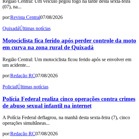
Região Central: Um veículo pegou fogo na tarde desta sexta-feira
(07), na...
por:
Revista Central
07/08/2026
Quixadá
Últimas notícias
Motociclista fica ferido após perder controle da moto
em curva na zona rural de Quixadá
Região Central: Um motociclista ficou ferido após se envolver em
um acidente...
por:
Redação RC
07/08/2026
Policial
Últimas notícias
Polícia Federal realiza cinco operações contra crimes
de abuso sexual infantil na internet
A Polícia Federal deflagrou, na manhã desta sexta-feira (7), cinco
operações simultâneas...
por:
Redação RC
07/08/2026