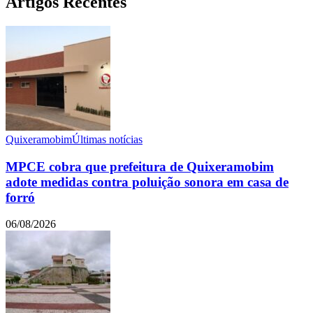
Artigos Recentes
Quixeramobim
Últimas notícias
MPCE cobra que prefeitura de Quixeramobim
adote medidas contra poluição sonora em casa de
forró
06/08/2026