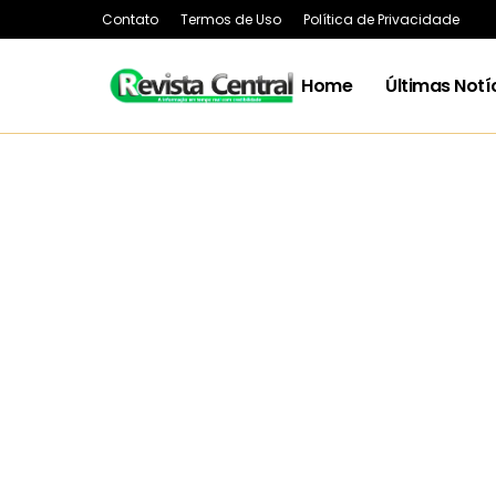
Contato
Termos de Uso
Política de Privacidade
Home
Últimas Notí