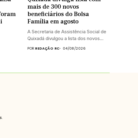
mais de 300 novos
foram
beneficiários do Bolsa
i
Família em agosto
s
A Secretaria de Assistência Social de
Quixadá divulgou a lista dos novos...
POR:
REDAÇÃO RC
04/08/2026
s.