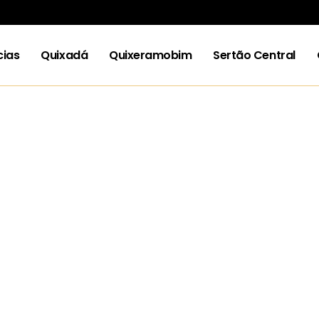
cias
Quixadá
Quixeramobim
Sertão Central