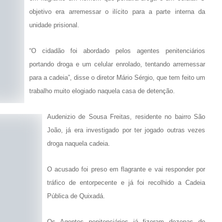
objetivo era arremessar o ilícito para a parte interna da
unidade prisional.
“O cidadão foi abordado pelos agentes penitenciários
portando droga e um celular enrolado, tentando arremessar
para a cadeia”, disse o diretor Mário Sérgio, que tem feito um
trabalho muito elogiado naquela casa de detenção.
Audenizio de Sousa Freitas, residente no bairro São
João, já era investigado por ter jogado outras vezes
droga naquela cadeia.
O acusado foi preso em flagrante e vai responder por
tráfico de entorpecente e já foi recolhido a Cadeia
Pública de Quixadá.
Os Agentes penitenciários já fizeram dezenas de