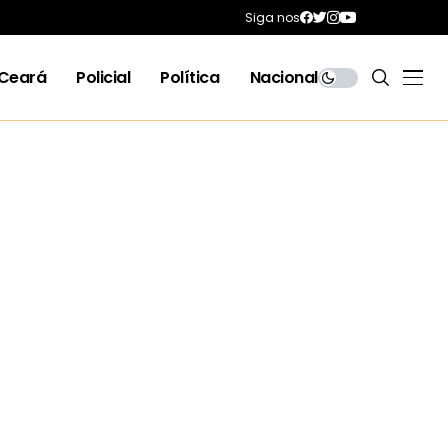
Siga nos
Ceará
Policial
Política
Nacional