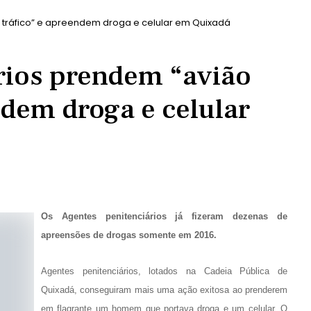
 tráfico” e apreendem droga e celular em Quixadá
rios prendem “avião
ndem droga e celular
Os Agentes penitenciários já fizeram dezenas de
apreensões de drogas somente em 2016.
Agentes penitenciários, lotados na Cadeia Pública de
Quixadá, conseguiram mais uma ação exitosa ao prenderem
em flagrante um homem que portava droga e um celular. O