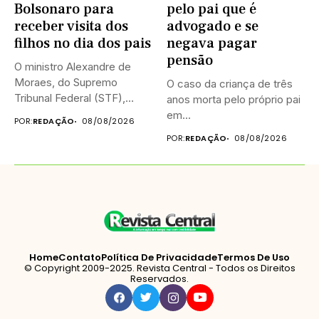
Bolsonaro para
pelo pai que é
receber visita dos
advogado e se
filhos no dia dos pais
negava pagar
pensão
O ministro Alexandre de
Moraes, do Supremo
O caso da criança de três
Tribunal Federal (STF),
anos morta pelo próprio pai
negou neste...
em...
POR:
REDAÇÃO
08/08/2026
POR:
REDAÇÃO
08/08/2026
Home
Contato
Política De Privacidade
Termos De Uso
© Copyright 2009-2025. Revista Central - Todos os Direitos
Reservados.