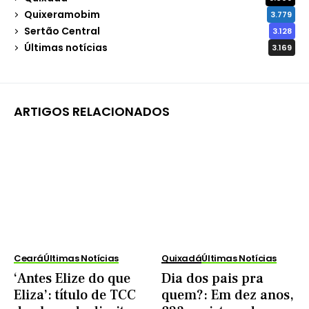
Quixeramobim
3.779
Sertão Central
3.128
Últimas notícias
3.169
ARTIGOS RELACIONADOS
Ceará
Últimas Notícias
Quixadá
Últimas Notícias
‘Antes Elize do que
Dia dos pais pra
Eliza’: título de TCC
quem?: Em dez anos,