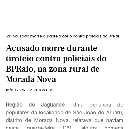
Lar
Acusado morre durante tiroteio contra policiais do BPRaio,
na zona rural de Morada Nova
Acusado morre durante
tiroteio contra policiais do
BPRaio, na zona rural de
Morada Nova
16/01/2019
1 MINUTOS LIDOS
Região do Jaguaribe
: Uma denuncia de
populares da localidade de São João do Aruaru,
distrito de Morada Nova, relatava que haviam
nesta quarta-feira (16), alguns homens