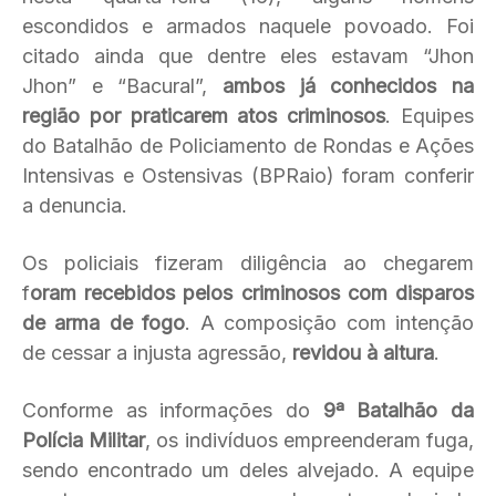
escondidos e armados naquele povoado. Foi
citado ainda que dentre eles estavam “Jhon
Jhon” e “Bacural”,
ambos já conhecidos na
região por praticarem atos criminosos
. Equipes
do Batalhão de Policiamento de Rondas e Ações
Intensivas e Ostensivas (BPRaio) foram conferir
a denuncia.
Os policiais fizeram diligência ao chegarem
f
oram recebidos pelos criminosos com disparos
de arma de fogo
. A composição com intenção
de cessar a injusta agressão,
revidou à altura
.
Conforme as informações do
9ª Batalhão da
Polícia Militar
, os indivíduos empreenderam fuga,
sendo encontrado um deles alvejado. A equipe