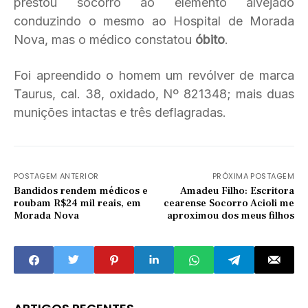
prestou socorro ao elemento alvejado
conduzindo o mesmo ao Hospital de Morada
Nova, mas o médico constatou
óbito
.
Foi apreendido o homem um revólver de marca
Taurus, cal. 38, oxidado, Nº 821348; mais duas
munições intactas e três deflagradas.
POSTAGEM ANTERIOR
PRÓXIMA POSTAGEM
Bandidos rendem médicos e
Amadeu Filho: Escritora
roubam R$24 mil reais, em
cearense Socorro Acioli me
Morada Nova
aproximou dos meus filhos