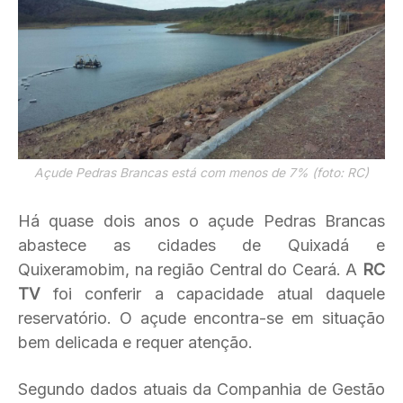
Açude Pedras Brancas está com menos de 7% (foto: RC)
Há quase dois anos o açude Pedras Brancas
abastece as cidades de Quixadá e
Quixeramobim, na região Central do Ceará. A
RC
TV
foi conferir a capacidade atual daquele
reservatório. O açude encontra-se em situação
bem delicada e requer atenção.
Segundo dados atuais da Companhia de Gestão