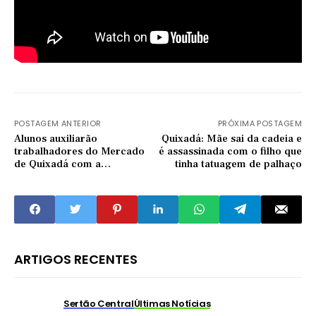
POSTAGEM ANTERIOR
PRÓXIMA POSTAGEM
Alunos auxiliarão
Quixadá: Mãe sai da cadeia e
trabalhadores do Mercado
é assassinada com o filho que
de Quixadá com a
tinha tatuagem de palhaço
padronização adequada de
seus frigoríficos
ARTIGOS RECENTES
Sertão Central
Últimas Notícias