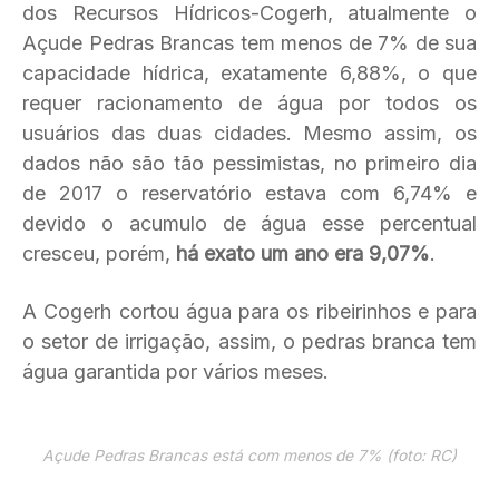
dos Recursos Hídricos-Cogerh, atualmente o
Açude Pedras Brancas tem menos de 7% de sua
capacidade hídrica, exatamente 6,88%, o que
requer racionamento de água por todos os
usuários das duas cidades. Mesmo assim, os
dados não são tão pessimistas, no primeiro dia
de 2017 o reservatório estava com 6,74% e
devido o acumulo de água esse percentual
cresceu, porém,
há exato um ano era 9,07%
.
A Cogerh cortou água para os ribeirinhos e para
o setor de irrigação, assim, o pedras branca tem
água garantida por vários meses.
Açude Pedras Brancas está com menos de 7% (foto: RC)