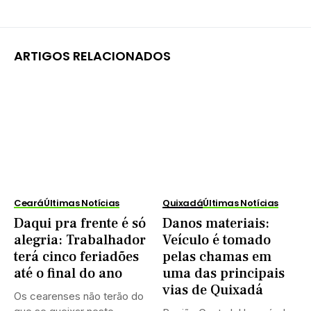
ARTIGOS RELACIONADOS
Ceará
Últimas Notícias
Quixadá
Últimas Notícias
Daqui pra frente é só
Danos materiais:
alegria: Trabalhador
Veículo é tomado
terá cinco feriadões
pelas chamas em
até o final do ano
uma das principais
vias de Quixadá
Os cearenses não terão do