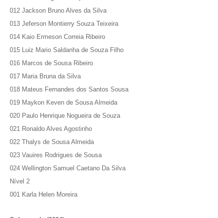
012 Jackson Bruno Alves da Silva
013 Jeferson Montierry Souza Teixeira
014 Kaio Ermeson Correia Ribeiro
015 Luiz Mario Saldanha de Souza Filho
016 Marcos de Sousa Ribeiro
017 Maria Bruna da Silva
018 Mateus Fernandes dos Santos Sousa
019 Maykon Keven de Sousa Almeida
020 Paulo Henrique Nogueira de Souza
021 Ronaldo Alves Agostinho
022 Thalys de Sousa Almeida
023 Vauires Rodrigues de Sousa
024 Wellington Samuel Caetano Da Silva
Nível 2
001 Karla Helen Moreira