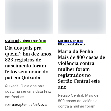
Quixadá
Últimas Notícias
Sertão Central
Últimas Notícias
Dia dos pais pra
Maria da Penha:
quem?: Em dez anos,
Mais de 800 casos de
823 registros de
violência contra
nascimento foram
mulher foram
feitos sem nome do
registrados no
pai em Quixadá
Sertão Central este
Quixadá: O dia dos pais
ano
costuma ser uma data feliz
Região Central: Mais de
em famílias...
800 casos de violência
POR:
REDAÇÃO
09/08/2026
contra a mulher foram...