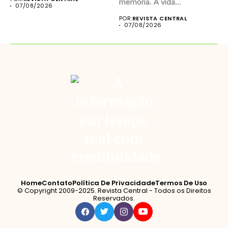
memória. A vida...
07/08/2026
POR:
REVISTA CENTRAL
07/08/2026
Home
Contato
Política De Privacidade
Termos De Uso
© Copyright 2009-2025. Revista Central - Todos os Direitos
Reservados.