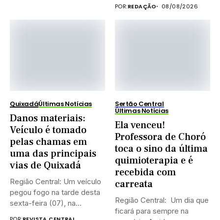
POR:
REDAÇÃO
08/08/2026
Quixadá
Últimas Notícias
Sertão Central
Últimas Notícias
Danos materiais:
Ela venceu!
Veículo é tomado
Professora de Choró
pelas chamas em
toca o sino da última
uma das principais
quimioterapia e é
vias de Quixadá
recebida com
Região Central: Um veículo
carreata
pegou fogo na tarde desta
Região Central: Um dia que
sexta-feira (07), na...
ficará para sempre na
POR:
REVISTA CENTRAL