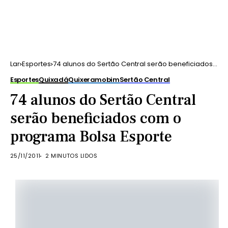
Lar
Esportes
74 alunos do Sertão Central serão beneficiados
com o programa Bolsa Esporte
Esportes
Quixadá
Quixeramobim
Sertão Central
74 alunos do Sertão Central
serão beneficiados com o
programa Bolsa Esporte
25/11/2011
2 MINUTOS LIDOS