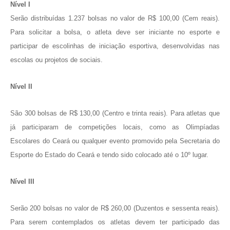
Nível I
Serão distribuídas 1.237 bolsas no valor de R$ 100,00 (Cem reais).
Para solicitar a bolsa, o atleta deve ser iniciante no esporte e
participar de escolinhas de iniciação esportiva, desenvolvidas nas
escolas ou projetos de sociais.
Nível II
São 300 bolsas de R$ 130,00 (Centro e trinta reais). Para atletas que
já participaram de competições locais, como as Olimpíadas
Escolares do Ceará ou qualquer evento promovido pela Secretaria do
Esporte do Estado do Ceará e tendo sido colocado até o 10º lugar.
Nível III
Serão 200 bolsas no valor de R$ 260,00 (Duzentos e sessenta reais).
Para serem contemplados os atletas devem ter participado das