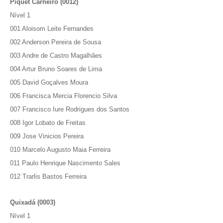
Piquet Carneiro (0012)
Nível 1
001 Aloisom Leite Fernandes
002 Anderson Pereira de Sousa
003 Andre de Castro Magalhães
004 Artur Bruno Soares de Lima
005 David Goçalves Moura
006 Francisca Mercia Florencio Silva
007 Francisco Iure Rodrigues dos Santos
008 Igor Lobato de Freitas
009 Jose Vinicios Pereira
010 Marcelo Augusto Maia Ferreira
011 Paulo Henrique Nascimento Sales
012 Trarlis Bastos Ferreira
Quixadá (0003)
Nível 1