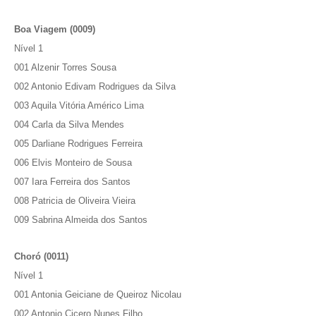
Boa Viagem (0009)
Nível 1
001 Alzenir Torres Sousa
002 Antonio Edivam Rodrigues da Silva
003 Aquila Vitória Américo Lima
004 Carla da Silva Mendes
005 Darliane Rodrigues Ferreira
006 Elvis Monteiro de Sousa
007 Iara Ferreira dos Santos
008 Patricia de Oliveira Vieira
009 Sabrina Almeida dos Santos
Choró (0011)
Nível 1
001 Antonia Geiciane de Queiroz Nicolau
002 Antonio Cicero Nunes Filho