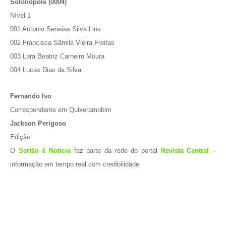
Solonopole (0004)
Nível 1
001 Antonio Senaias Silva Lins
002 Francisca Sâmila Vieira Freitas
003 Lara Beatriz Carneiro Moura
004 Lucas Dias da Silva
Fernando Ivo
Correspondente em Quixeramobim
Jackson Perigoso
Edição
O
Sertão é Noticia
faz parte da rede do portal
Revista Central
–
informação em tempo real com credibilidade.