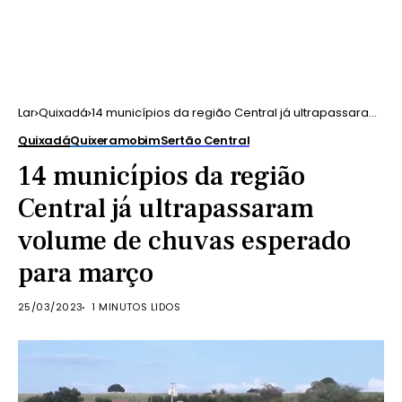
Lar
Quixadá
14 municípios da região Central já ultrapassaram
volume de chuvas esperado para março
Quixadá
Quixeramobim
Sertão Central
14 municípios da região
Central já ultrapassaram
volume de chuvas esperado
para março
25/03/2023
1 MINUTOS LIDOS