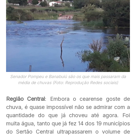
Senador Pompeu e Banabuiú são os que mais passaram da
média de chuvas (Foto: Reprodução Redes sociais)
Região Central
: Embora o cearense goste de
chuva, é quase impossível não se admirar com a
quantidade do que já choveu até agora. Foi
muita água, tanto que já fez 14 dos 19 municípios
do Sertão Central ultrapassarem o volume de