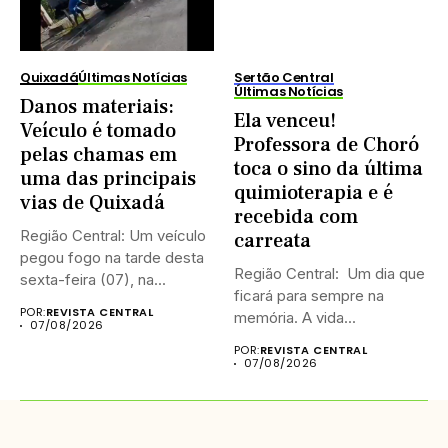
Quixadá
Últimas Notícias
Sertão Central
Últimas Notícias
Danos materiais:
Ela venceu!
Veículo é tomado
Professora de Choró
pelas chamas em
toca o sino da última
uma das principais
quimioterapia e é
vias de Quixadá
recebida com
Região Central: Um veículo
carreata
pegou fogo na tarde desta
Região Central: Um dia que
sexta-feira (07), na...
ficará para sempre na
POR:
REVISTA CENTRAL
memória. A vida...
07/08/2026
POR:
REVISTA CENTRAL
07/08/2026