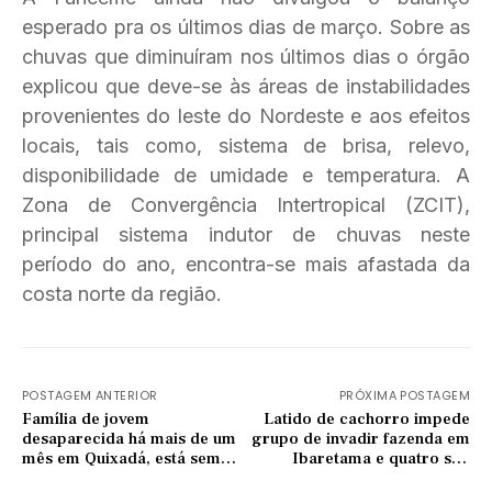
esperado pra os últimos dias de março. Sobre as
chuvas que diminuíram nos últimos dias o órgão
explicou que deve-se às áreas de instabilidades
provenientes do leste do Nordeste e aos efeitos
locais, tais como, sistema de brisa, relevo,
disponibilidade de umidade e temperatura. A
Zona de Convergência Intertropical (ZCIT),
principal sistema indutor de chuvas neste
período do ano, encontra-se mais afastada da
costa norte da região.
POSTAGEM ANTERIOR
PRÓXIMA POSTAGEM
Família de jovem
Latido de cachorro impede
desaparecida há mais de um
grupo de invadir fazenda em
mês em Quixadá, está sem
Ibaretama e quatro são
esperança: 'a gente acha que
presos