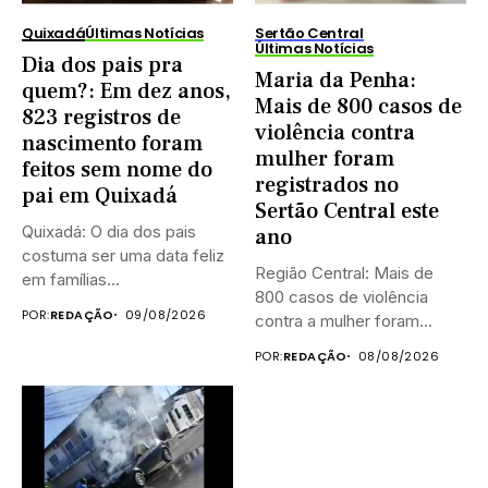
Quixadá
Últimas Notícias
Sertão Central
Últimas Notícias
Dia dos pais pra
Maria da Penha:
quem?: Em dez anos,
Mais de 800 casos de
823 registros de
violência contra
nascimento foram
mulher foram
feitos sem nome do
registrados no
pai em Quixadá
Sertão Central este
Quixadá: O dia dos pais
ano
costuma ser uma data feliz
Região Central: Mais de
em famílias...
800 casos de violência
POR:
REDAÇÃO
09/08/2026
contra a mulher foram...
POR:
REDAÇÃO
08/08/2026