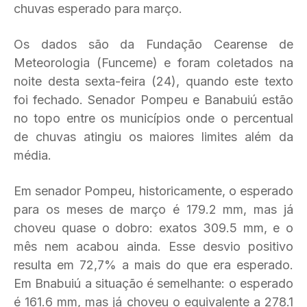
chuvas esperado para março.
Os dados são da Fundação Cearense de
Meteorologia (Funceme) e foram coletados na
noite desta sexta-feira (24), quando este texto
foi fechado. Senador Pompeu e Banabuiú estão
no topo entre os municípios onde o percentual
de chuvas atingiu os maiores limites além da
média.
Em senador Pompeu, historicamente, o esperado
para os meses de março é 179.2 mm, mas já
choveu quase o dobro: exatos 309.5 mm, e o
mês nem acabou ainda. Esse desvio positivo
resulta em 72,7% a mais do que era esperado.
Em Bnabuiú a situação é semelhante: o esperado
é 161.6 mm, mas já choveu o equivalente a 278.1