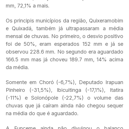
mm, 72,1% a mais.
Os principis municípios da região, Quixeramobim
e Quixadá, também já ultrapassaram a média
mensal de chuvas. No primeiro, o desvio positivo
foi de 50%, eram esperados 152 mm e já se
observou 228.6 mm. No segundo era aguardado
166.5 mm mas já choveu 189.7 mm, 14% acima
da média.
Somente em Choró (-6,7%), Deputado Irapuan
Pinheiro (-31,5%), Ibicuitinga (-17,1%), Itatira
(-11%) e Solonópole (-22,7%) o volume das
chuvas que já caíram ainda não chegou sequer
na média do que é aguardado.
A Funceme ainda não divulgou o balanço